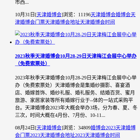
市西...
10月31日
[
天津婚博会
]
浏览：11196
天津婚博会
婚博会
天
津婚博会门票
天津婚博会地址
天津婚博会时间
2023秋季天津婚博会10月28-29日天津梅江会展中心举办
（免费索票处）
2023年秋季天津婚博会10月28-29日天津梅江会展中心举
办（免费索票处）天津婚博会是集婚纱摄影、喜宴酒
店、婚嫁首饰、婚纱礼服、婚礼服务、结婚百货、蜜月
旅游、家居家装等所有婚嫁行业于--体的一站式采购平
台。天津婚博会2023年大概会举办3场，分为春、夏、冬
三次，时间大概在4月份、7月份、10-11...
08月24日
[
天津婚博会
]
浏览：34809
婚博会
2023天津婚博
会门票
2023天津婚博会地址
2023天津婚博会时间