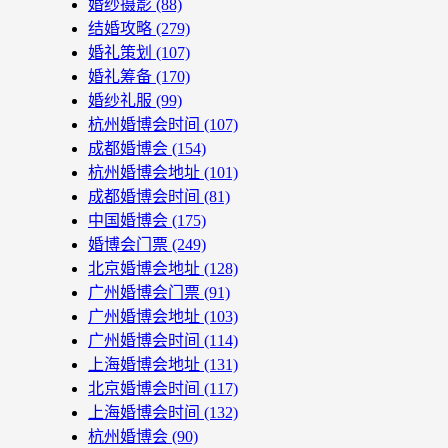
婚纱摄影
(88)
结婚攻略
(279)
婚礼策划
(107)
婚礼筹备
(170)
婚纱礼服
(99)
杭州婚博会时间
(107)
成都婚博会
(154)
杭州婚博会地址
(101)
成都婚博会时间
(81)
中国婚博会
(175)
婚博会门票
(249)
北京婚博会地址
(128)
广州婚博会门票
(91)
广州婚博会地址
(103)
广州婚博会时间
(114)
上海婚博会地址
(131)
北京婚博会时间
(117)
上海婚博会时间
(132)
杭州婚博会
(90)