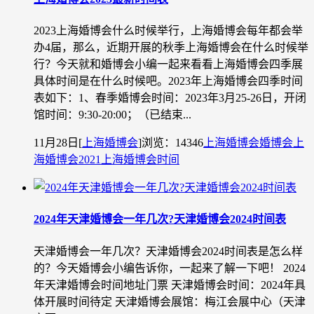
2023上海婚博会什么时候举行，上海婚博会每年都会举
办4届，那么，近期开展的秋季上海婚博会在什么时候举
行？今天就和婚博会小编一起来看看上海婚博会四季展
具体时间是在什么时候吧。2023年上海婚博会四季时间
表如下：1、春季婚博会时间：2023年3月25-26日，开闭
馆时间：9:30-20:00；（已结束...
11月28日
[
上海婚博会
]
浏览：14346
上海婚博会
婚博会
上
海婚博会2021
上海婚博会时间
2024年天津婚博会一年几次?天津婚博会2024时间表
天津婚博会一年几次？天津婚博会2024时间表是怎么样
的？今天婚博会小编告诉你，一起来了解一下吧！ 2024
年天津婚博会时间地址门票 天津婚博会时间：2024年具
体开展时间待定 天津婚博会展馆：梅江会展中心（天津