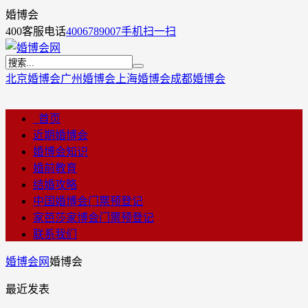
婚博会
400客服电话
4006789007
手机扫一扫
北京婚博会
广州婚博会
上海婚博会
成都婚博会
首页
近期婚博会
婚博会知识
婚前教育
结婚攻略
中国婚博会门票预登记
家芭莎家博会门票预登记
联系我们
婚博会网
婚博会
最近发表