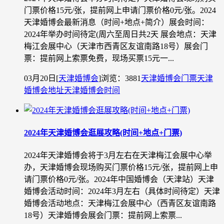
门票价格15元/张，提前网上申请门票价格0元/张。2024
天津婚博会最新消息（时间+地点+简介）展会时间：
2024年举办时间待定(周六至周日共2天 展会地点：天津
梅江会展中心（天津市西青区友谊南路18号）展会门
票：提前网上索票免费，现场买票15元一...
03月20日
[
天津婚博会
]
浏览：3881
天津婚博会门票
天津
婚博会地址
天津婚博会时间
2024年天津婚博会逛展攻略(时间+地点+门票)
2024年天津婚博会将于3月左右在天津梅江会展中心举
办，天津婚博会现场购买门票价格15元/张，提前网上申
请门票价格0元/张。2024年中国婚博会（天津站）天津
婚博会活动时间：2024年3月左右（具体时间待定）天津
婚博会活动地点：天津梅江会展中心（西青区友谊南路
18号）天津婚博会展会门票：提前网上索票...