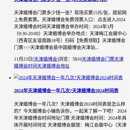
天津婚博会门票多少钱一张？现场买票15元/张，提前网
上免费索票。天津婚博会免费领票入口：点击进入2024
天津婚博会时间天津婚博会举办时间：2024年3月
（9:30-20:00）天津婚博会举办地点：天津梅江会展中心
（西青区友谊南路18号）扫码【免费领取】天津婚博会
门票↑↑↑天津婚博会是中国婚博会天津站...
11月23日
[
天津婚博会
]
浏览：5810
天津婚博会门票
天津
婚博会时间
天津婚博会地址
2024年天津婚博会一年几次?天津婚博会2024时间表
天津婚博会一年几次？天津婚博会2024时间表是怎么样
的？今天婚博会小编告诉你，一起来了解一下吧！ 2024
年天津婚博会时间地址门票 天津婚博会时间：2024年具
体开展时间待定 天津婚博会展馆：梅江会展中心（天津