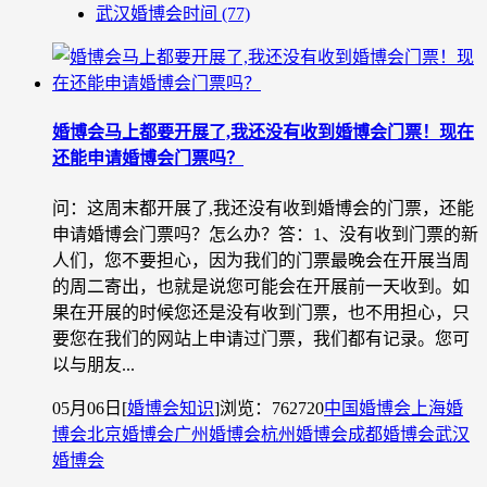
武汉婚博会时间
(77)
婚博会马上都要开展了,我还没有收到婚博会门票！现在
还能申请婚博会门票吗？
问：这周末都开展了,我还没有收到婚博会的门票，还能
申请婚博会门票吗？怎么办？答：1、没有收到门票的新
人们，您不要担心，因为我们的门票最晚会在开展当周
的周二寄出，也就是说您可能会在开展前一天收到。如
果在开展的时候您还是没有收到门票，也不用担心，只
要您在我们的网站上申请过门票，我们都有记录。您可
以与朋友...
05月06日
[
婚博会知识
]
浏览：762720
中国婚博会
上海婚
博会
北京婚博会
广州婚博会
杭州婚博会
成都婚博会
武汉
婚博会