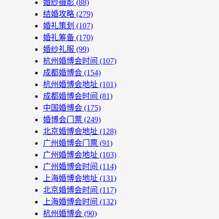
婚纱摄影
(88)
结婚攻略
(279)
婚礼策划
(107)
婚礼筹备
(170)
婚纱礼服
(99)
杭州婚博会时间
(107)
成都婚博会
(154)
杭州婚博会地址
(101)
成都婚博会时间
(81)
中国婚博会
(175)
婚博会门票
(249)
北京婚博会地址
(128)
广州婚博会门票
(91)
广州婚博会地址
(103)
广州婚博会时间
(114)
上海婚博会地址
(131)
北京婚博会时间
(117)
上海婚博会时间
(132)
杭州婚博会
(90)