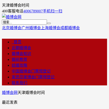
天津婚博会时间
400客服电话
4006789007
手机扫一扫
北京婚博会
广州婚博会
上海婚博会
成都婚博会
首页
近期婚博会
婚博会知识
婚前教育
结婚攻略
中国婚博会门票预登记
家芭莎家博会门票预登记
联系我们
婚博会网
天津婚博会时间
最近发表