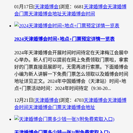
01月17日
[
天津婚博会
]
浏览：6681
天津婚博会
天津婚博
会门票
天津婚博会地址
天津婚博会时间
2024天津婚博会时间+地点+门票预定详情一览表
2024年天津婚博会开展时间时间待定在天津梅江会展中
心举办。新人们可以提前在网上免费领取门票啦，拿索
好的门票直接逛展即可，无需再进行索票。下面婚博会
小编为新人讲解一下免费门票怎么领取以及婚博会时间
地址详见正文。2024年中国婚博会（天津站）时间+地
点+门票活动时间：2024年时间待定（9:30-20...
12月21日
[
天津婚博会
]
浏览：4703
天津婚博会
天津婚博
会时间
天津婚博会门票
天津婚博会地址
天津婚博会门票多少钱一张?(附免费索取入口)