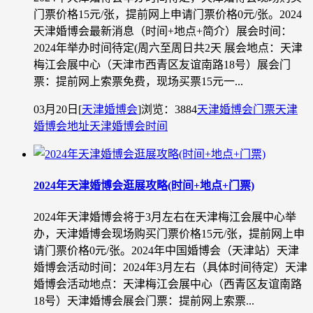
门票价格15元/张，提前网上申请门票价格0元/张。2024
天津婚博会最新消息（时间+地点+简介）展会时间：
2024年举办时间待定(周六至周日共2天 展会地点：天津
梅江会展中心（天津市西青区友谊南路18号）展会门
票：提前网上索票免费，现场买票15元一...
03月20日
[
天津婚博会
]
浏览：3884
天津婚博会门票
天津
婚博会地址
天津婚博会时间
2024年天津婚博会逛展攻略(时间+地点+门票)
2024年天津婚博会将于3月左右在天津梅江会展中心举
办，天津婚博会现场购买门票价格15元/张，提前网上申
请门票价格0元/张。2024年中国婚博会（天津站）天津
婚博会活动时间：2024年3月左右（具体时间待定）天津
婚博会活动地点：天津梅江会展中心（西青区友谊南路
18号）天津婚博会展会门票：提前网上索票...