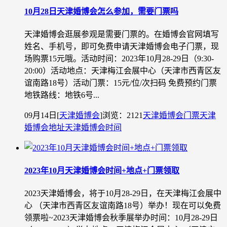
10月28日天津婚博会怎么参加，需要门票吗
天津婚博会逛展参观是需要门票的。在婚博会官网填写
姓名、手机号，即可免费申请天津婚博会电子门票，现
场购票15元哦。活动时间：2023年10月28-29日（9:30-
20:00）活动地点：天津梅江会展中心（天津市西青区友
谊南路18号）活动门票：15元/位/次扫码 免费预约门票
地铁路线：地铁6号...
09月14日
[
天津婚博会
]
浏览：2121
天津婚博会门票
天津
婚博会地址
天津婚博会时间
2023年10月天津婚博会时间+地点+门票领取
2023天津婚博会，将于10月28-29日，在天津梅江会展中
心 （天津市西青区友谊南路18号）举办！现在可以免费
领票啦~2023天津婚博会秋季展举办时间：10月28-29日