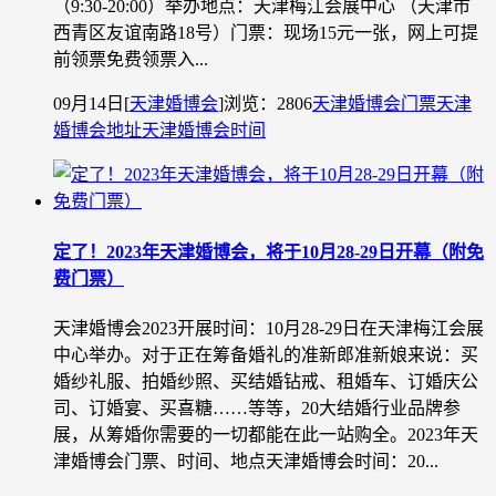
（9:30-20:00）举办地点：天津梅江会展中心 （天津市
西青区友谊南路18号）门票：现场15元一张，网上可提
前领票免费领票入...
09月14日
[
天津婚博会
]
浏览：2806
天津婚博会门票
天津
婚博会地址
天津婚博会时间
定了！2023年天津婚博会，将于10月28-29日开幕（附免
费门票）
天津婚博会2023开展时间：10月28-29日在天津梅江会展
中心举办。对于正在筹备婚礼的准新郎准新娘来说：买
婚纱礼服、拍婚纱照、买结婚钻戒、租婚车、订婚庆公
司、订婚宴、买喜糖……等等，20大结婚行业品牌参
展，从筹婚你需要的一切都能在此一站购全。2023年天
津婚博会门票、时间、地点天津婚博会时间：20...