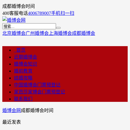
成都婚博会时间
400客服电话
4006789007
手机扫一扫
北京婚博会
广州婚博会
上海婚博会
成都婚博会
首页
近期婚博会
婚博会知识
婚前教育
结婚攻略
中国婚博会门票预登记
家芭莎家博会门票预登记
联系我们
婚博会网
成都婚博会时间
最近发表