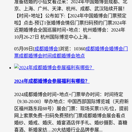
准备结婚的小仙女看过来：2024年中国婚博会成都、北
京、上海、广州、天津、杭州、成都、武汉陆续开展！
【时间+地址】公布如下:【2024年中国婚博会门票预定
啦】点击-预订1张婚博会情侣门票扫码预约门票2024年
近期婚博会全国巡展时间+地点：杭州婚博会：2024年
10月26-27日 杭州国际博览中心上海...
05月09日
[
成都婚博会
]
浏览：10360
成都婚博会
婚博会门
票
成都婚博会时间
成都婚博会地点
2024年成都婚博会参展福利有哪些？
2024成都婚博会时间+地点+门票举办时间：时间待定
（9:30-20:00）举办地点：中国西部国际博览城（天府新
区福州路东段88号）展会门票：现场买票15元/位，提前
网上索票免费~扫码免费预约门票成都婚博会展会看点
婚纱、婚戒、婚庆、婚宴酒店伴手礼、婚纱摄影、喜糖
喜酒、新婚家纺…20大结婚行业品牌参展...