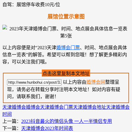
自驾：展馆停车收费10元/位
展馆位置示意图
以上内容便是对“2023天津
婚博会门票
、时间、地点展会具体
信息一览表”的解答。希望可以帮到您哦！想了解更多精彩内
容，可以关注我们哦。
点击这里复制本文地址
以上内容由
婚博会网
整理呈
现，请务必在转载分享时注明本文地址！如对内容有疑
问，请联系我们，谢谢！
天津婚博会
婚博会
天津婚博会门票
天津婚博会地址
天津婚博会
时间
上一篇：
2023抖音最火的情侣头像 一人一半情侣专用
下一篇：
天津婚博会2023年时间表