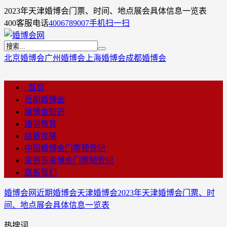
2023年天津婚博会门票、时间、地点展会具体信息一览表
400客服电话
4006789007
手机扫一扫
北京婚博会
广州婚博会
上海婚博会
成都婚博会
首页
近期婚博会
婚博会知识
婚前教育
结婚攻略
中国婚博会门票预登记
家芭莎家博会门票预登记
联系我们
婚博会网
近期婚博会
天津婚博会
2023年天津婚博会门票、时
间、地点展会具体信息一览表
热搜词