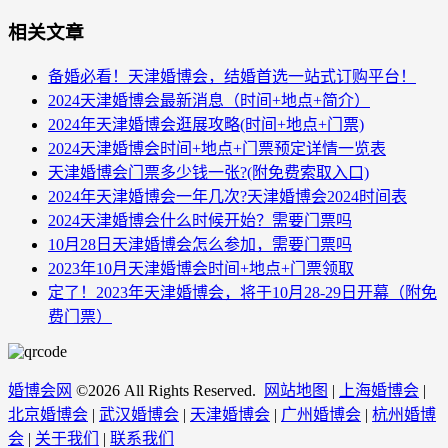
相关文章
备婚必看！天津婚博会，结婚首选一站式订购平台！
2024天津婚博会最新消息（时间+地点+简介）
2024年天津婚博会逛展攻略(时间+地点+门票)
2024天津婚博会时间+地点+门票预定详情一览表
天津婚博会门票多少钱一张?(附免费索取入口)
2024年天津婚博会一年几次?天津婚博会2024时间表
2024天津婚博会什么时候开始？需要门票吗
10月28日天津婚博会怎么参加，需要门票吗
2023年10月天津婚博会时间+地点+门票领取
定了！2023年天津婚博会，将于10月28-29日开幕（附免
费门票）
婚博会网
©
2026 All Rights Reserved.
网站地图
|
上海婚博会
|
北京婚博会
|
武汉婚博会
|
天津婚博会
|
广州婚博会
|
杭州婚博
会
|
关于我们
|
联系我们