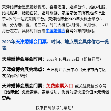
天津婚博会是集婚纱摄影、喜宴酒店、婚嫁首饰、婚纱礼服、
婚礼服务、结婚百货、蜜月旅游、家居家装等所有婚嫁行业
于--体的一站式采购平台。天津婚博会2023年大概会举办3
场，分为春、夏、冬三次，时间大概在4月份、10月份、11-12
月份左右，具体时间要看
中国婚博会
官网
公布的时间。
2023年
天津婚博会门票
、时间、地点展会具体信息一览
表
天津婚博会展会时间：
2023年10月28-29日（即将开展）
天津婚博会展会地点：
天津梅江会展中心（天津市西青区
友谊南路18号）
天津婚博会展会
门票
免费索票入口
：
或关注微信公众号
【
婚博会
】免费索票，索票成功，免费为您快递价值30元情侣
套票。
快来扫码领取门票吧！