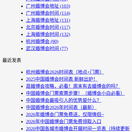
广州婚博会地址
(103)
广州婚博会时间
(114)
上海婚博会地址
(131)
北京婚博会时间
(117)
上海婚博会时间
(132)
杭州婚博会
(90)
武汉婚博会时间
(77)
最近发表
杭州婚博会2026时间表（地点+门票）
2025中国婚博会时间表 新鲜出炉！
逛婚博会攻略，必看！周末有去婚博会的吗？
中国婚博会门票索票步骤！（婚博会小白必看）
中国婚博会最吸引人的优势是什么？
中国婚博会2026年时间表（最新）
2026年婚博会门票免费送，仅限情侣~
2026年中国婚博会门票免费领取入口
2026中国各城市婚博会开展时间一览表（持续更新