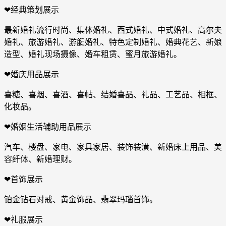
❤经典策划展示
最新婚礼流行时尚、集体婚礼、西式婚礼、中式婚礼、高尔夫
婚礼、旅游婚礼、游艇婚礼、特色定制婚礼、婚典花艺、新娘
造型、婚礼现场摄像、婚车租赁、蜜月旅游婚礼。
❤婚庆用品展示
喜糖、喜烟、喜酒、喜帖、结婚喜品、礼品、工艺品、相框、
化妆品。
❤婚姻生活辅助用品展示
汽车、楼盘、家电、家具家居、装饰装潢、新婚床上用品、美
容纤体、新婚理财。
❤首饰展示
铂金钻石对戒、黄金饰品、翡翠玛瑙首饰。
❤礼服展示