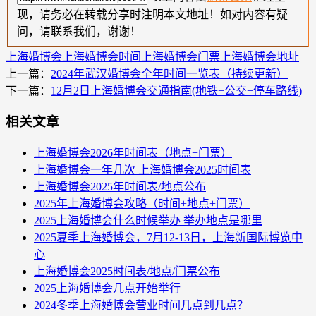
现，请务必在转载分享时注明本文地址！如对内容有疑
问，请联系我们，谢谢！
上海婚博会
上海婚博会时间
上海婚博会门票
上海婚博会地址
上一篇：
2024年武汉婚博会全年时间一览表（持续更新）
下一篇：
12月2日上海婚博会交通指南(地铁+公交+停车路线)
相关文章
上海婚博会2026年时间表（地点+门票）
上海婚博会一年几次 上海婚博会2025时间表
上海婚博会2025年时间表/地点公布
2025年上海婚博会攻略（时间+地点+门票）
2025上海婚博会什么时候举办 举办地点是哪里
2025夏季上海婚博会，7月12-13日，上海新国际博览中
心
上海婚博会2025时间表/地点/门票公布
2025上海婚博会几点开始举行
2024冬季上海婚博会营业时间几点到几点？