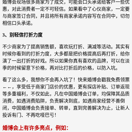
婚博会现场很多商家为了成交，可能会口头承诺给客户一些优
惠，对此消费者一定不可轻信。如果看中了心仪商家，一定要
与商家签订合同，并且将所有商家承诺内容写在合同中，切勿
相信口头承诺。
3、别轻信打折力度
不少商家为了提高销售额，喜欢玩打折、满减等活动。其实有
时候你看到的打折力度，大多都是把价格提高后再打折，给你
演了一出打折的好戏。所以如果你真有喜欢的品牌，可以在淡
季的时候留意下价格，再对比打折后的价格，以防入坑。
看了这么多，我想你不会再入坑了！快来婚博会戳我免费领票
←←，享受低于商家门店价的优惠，更有探店补贴、订单返现
等多重福利，不仅如此，凡在中国婚博会订单，均保障其品质
消费，如遇消费陷阱，负责解决到底，如遇商家经营不善倒
闭，中国婚博会负责接单、转单，直到完善解决为止，让新人
投诉有门、不再吃哑巴亏！
婚博会上有许多亮点，例如：