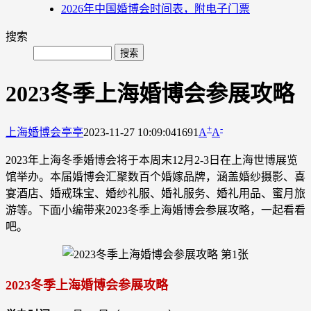
2026年中国婚博会时间表，附电子门票
搜索
2023冬季上海婚博会参展攻略
+
-
上海婚博会
亭亭
2023-11-27 10:09:04
1691
A
A
2023年上海冬季婚博会将于本周末12月2-3日在上海世博展览
馆举办。本届婚博会汇聚数百个婚嫁品牌，涵盖婚纱摄影、喜
宴酒店、婚戒珠宝、婚纱礼服、婚礼服务、婚礼用品、蜜月旅
游等。下面小编带来2023冬季上海婚博会参展攻略，一起看看
吧。
2023冬季上海婚博会参展攻略