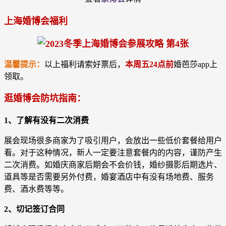
上海婚博会福利
温馨提示：
以上福利请索好票后，
本周五24点前
婚芭莎app上
领取。
逛婚博会防坑指南：
1、了解有没有二次消费
展会现场很多商家为了吸引用户，会放出一些低价套餐给用户
看。对于这种情况，新人一定要注意套餐内的内容，谨防产生
二次消费。如婚庆商家后期会不会价钱，婚纱摄影后期选片、
道具等是否需要另外付费，婚宴酒店中有没有场地费、服务
费、酒水费等等。
2、切记签订合同