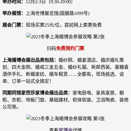
举办时间：
12月2-3日（9:30-20:00）
举办展馆：
上海世博展览馆(国展路1099号)
展会门票：
现场买票25元/位，提前网上索票免费
扫码
免费预约门票
上海婚博会展出品类包括：
婚纱照、婚宴酒店、婚庆婚礼策
划、四大金刚、婚戒三金五金、婚纱礼服、新郎西装、喜糖喜
酒伴手礼、新婚家纺、婚车租赁……全都有，现场挑选、谈
单、订单一站式全搞定！
同期同馆家芭莎家博会展出品类：
家电厨电、家具家居、橱
柜、衣柜、地板门窗、基础建材、软体软装、卫浴陶瓷、装修
公司等。
查看
家博会
详情