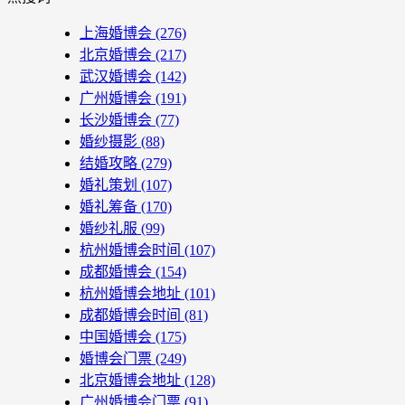
上海婚博会
(276)
北京婚博会
(217)
武汉婚博会
(142)
广州婚博会
(191)
长沙婚博会
(77)
婚纱摄影
(88)
结婚攻略
(279)
婚礼策划
(107)
婚礼筹备
(170)
婚纱礼服
(99)
杭州婚博会时间
(107)
成都婚博会
(154)
杭州婚博会地址
(101)
成都婚博会时间
(81)
中国婚博会
(175)
婚博会门票
(249)
北京婚博会地址
(128)
广州婚博会门票
(91)