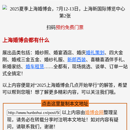
扫码
预约免费门票
上海婚博会都有什么
展出品类包括：婚纱照、婚宴酒店、婚庆
婚礼策划
、四大金
刚、婚戒三金五金、婚纱礼服、
新郎西装
、喜糖喜酒伴手礼、
新婚家纺、
婚车租赁
……全都有，现场挑选、谈单、订单一站
式全搞定！
以上内容便是对“2025上海婚博会几点开始举行”的解答，希望
可以帮到您哦！想了解更多精彩内容，可以关注我们哦。
点击这里复制本文地址
以上内容由
婚博会网
整理呈
现，请务必在转载分享时注明本文地址！如对内容有疑
问，请联系我们，谢谢！