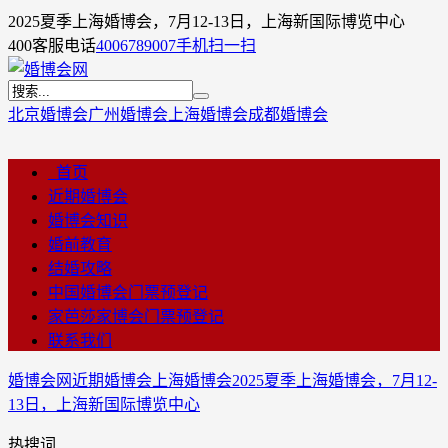
2025夏季上海婚博会，7月12-13日，上海新国际博览中心
400客服电话
4006789007
手机扫一扫
北京婚博会
广州婚博会
上海婚博会
成都婚博会
首页
近期婚博会
婚博会知识
婚前教育
结婚攻略
中国婚博会门票预登记
家芭莎家博会门票预登记
联系我们
婚博会网
近期婚博会
上海婚博会
2025夏季上海婚博会，7月12-
13日，上海新国际博览中心
热搜词