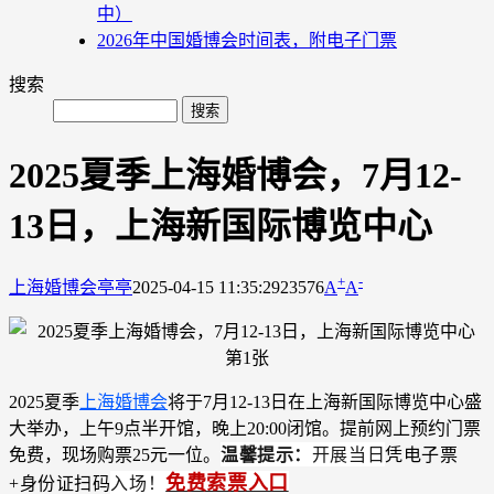
中）
2026年中国婚博会时间表，附电子门票
搜索
2025夏季上海婚博会，7月12-
13日，上海新国际博览中心
+
-
上海婚博会
亭亭
2025-04-15 11:35:29
23576
A
A
2025夏季
上海婚博会
将于7月12-13日在上海新国际博览中心盛
大举办，上午9点半开馆，晚上20:00闭馆。提前网上预约门票
温馨提示：
开展当日
免费，现场购票25元一位。
凭电子票
免费索票入口
入场！
+身份证扫码