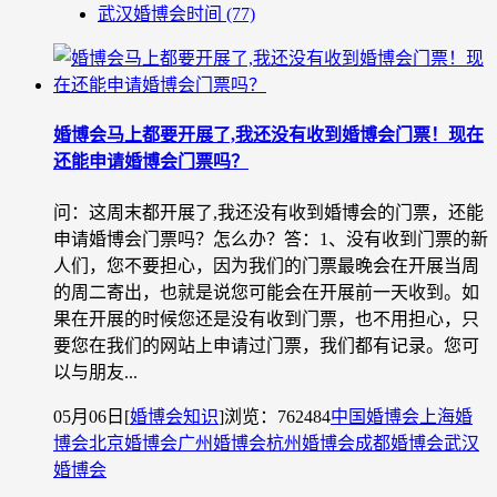
武汉婚博会时间
(77)
婚博会马上都要开展了,我还没有收到婚博会门票！现在
还能申请婚博会门票吗？
问：这周末都开展了,我还没有收到婚博会的门票，还能
申请婚博会门票吗？怎么办？答：1、没有收到门票的新
人们，您不要担心，因为我们的门票最晚会在开展当周
的周二寄出，也就是说您可能会在开展前一天收到。如
果在开展的时候您还是没有收到门票，也不用担心，只
要您在我们的网站上申请过门票，我们都有记录。您可
以与朋友...
05月06日
[
婚博会知识
]
浏览：762484
中国婚博会
上海婚
博会
北京婚博会
广州婚博会
杭州婚博会
成都婚博会
武汉
婚博会