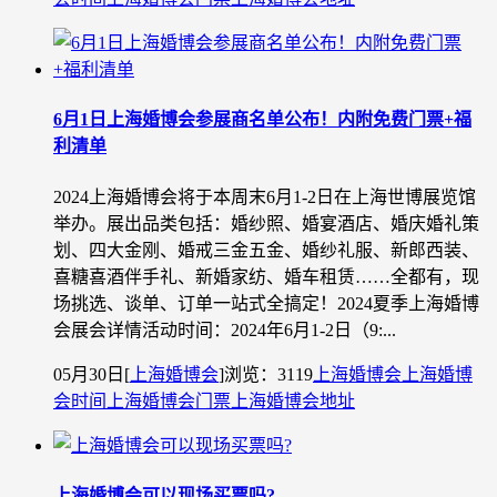
6月1日上海婚博会参展商名单公布！内附免费门票+福
利清单
2024上海婚博会将于本周末6月1-2日在上海世博展览馆
举办。展出品类包括：婚纱照、婚宴酒店、婚庆婚礼策
划、四大金刚、婚戒三金五金、婚纱礼服、新郎西装、
喜糖喜酒伴手礼、新婚家纺、婚车租赁……全都有，现
场挑选、谈单、订单一站式全搞定！2024夏季上海婚博
会展会详情活动时间：2024年6月1-2日（9:...
05月30日
[
上海婚博会
]
浏览：3119
上海婚博会
上海婚博
会时间
上海婚博会门票
上海婚博会地址
上海婚博会可以现场买票吗?