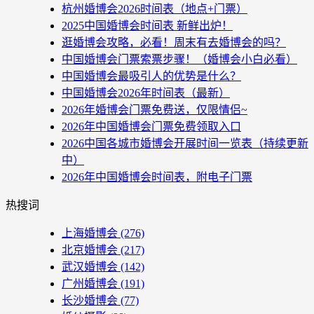
杭州婚博会2026时间表（地点+门票）
2025中国婚博会时间表 新鲜出炉！
逛婚博会攻略，必看！周末有去婚博会的吗？
中国婚博会门票索票步骤！（婚博会小白必看）
中国婚博会最吸引人的优势是什么？
中国婚博会2026年时间表（最新）
2026年婚博会门票免费送，仅限情侣~
2026年中国婚博会门票免费领取入口
2026中国各城市婚博会开展时间一览表（持续更新
中）
2026年中国婚博会时间表，附电子门票
热搜词
上海婚博会
(276)
北京婚博会
(217)
武汉婚博会
(142)
广州婚博会
(191)
长沙婚博会
(77)