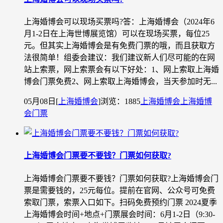
上海婚博会可以现场买票吗?答：上海婚博会（2024年6
月1-2日在上海世博展览馆）可以在现场买票，每位25
元。但其实上海婚博会是有免费门票的哦，而且获取方
法很简单！组委会建议：我们建议新人们尽可能的在网
站上索票，网上索票会有以下好处：1、网上索取上海婚
博会门票免费2、网上索取上海婚博会，当天参加时无...
05月08日
[
上海婚博会
]
浏览：1885
上海婚博会
上海婚博
会门票
上海婚博会门票要不要钱？门票如何获取?
上海婚博会门票要不要钱？门票如何获取?上海婚博会门
票是需要钱的，25元每位。提前在官网、公众号可免费
索取门票，索票入口如下。扫码免费预约门票 2024夏季
上海婚博会时间+地点+门票展会时间：6月1-2日（9:30-