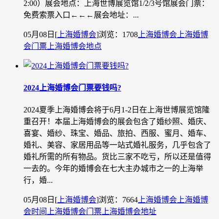
2:00）展会地点：上海世博展览馆1/2/3号馆展会门票：
免费索票入口←←←展会地址：...
05月08日
[
上海婚博会
]
浏览：1708
上海婚博会
上海婚博
会门票
上海婚博会地点
2024上海婚博会门票要钱吗?
2024夏季上海婚博会将于6月1-2日在上海世博展览馆隆
重召开！本届上海婚博会的展会包含了婚纱照、婚庆、
喜宴、婚纱、珠宝、婚品、旅拍、西服、蜜月、婚车、
婚礼、美容、家居用品等一站式婚礼服务，几乎包含了
婚礼所需的所有物品。货比三家不吃亏，所以还是值得
一去的。今年的婚博会在七大主办城市之一的上海举
行，婚...
05月08日
[
上海婚博会
]
浏览：7664
上海婚博会
上海婚博
会时间
上海婚博会门票
上海婚博会地址