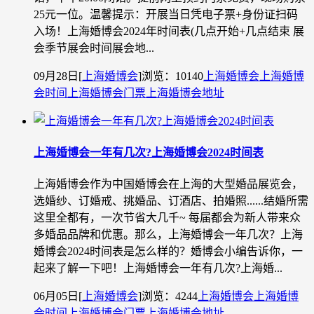
25元一位。温馨提示：开展当日凭电子票+身份证扫码
入场！上海婚博会2024年时间表(几点开始+几点结束 展
会季节展会时间展会地...
09月28日
[
上海婚博会
]
浏览：10140
上海婚博会
上海婚博
会时间
上海婚博会门票
上海婚博会地址
上海婚博会一年有几次?上海婚博会2024时间表
上海婚博会作为中国婚博会在上海的大型婚品展览会，
选婚纱、订婚戒、挑婚品、订酒店、拍婚照......结婚所需
这里全都有，一次节省大几千~ 每届都会为新人带来众
多婚品品牌和优惠。那么，上海婚博会一年几次？上海
婚博会2024时间表是怎么样的？婚博会小编告诉你，一
起来了解一下吧！上海婚博会一年有几次?上海婚...
06月05日
[
上海婚博会
]
浏览：4244
上海婚博会
上海婚博
会时间
上海婚博会门票
上海婚博会地址