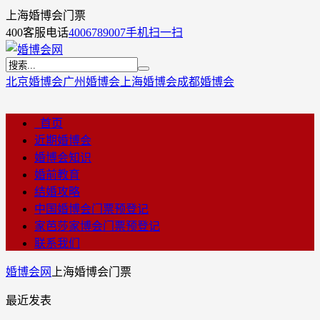
上海婚博会门票
400客服电话
4006789007
手机扫一扫
北京婚博会
广州婚博会
上海婚博会
成都婚博会
首页
近期婚博会
婚博会知识
婚前教育
结婚攻略
中国婚博会门票预登记
家芭莎家博会门票预登记
联系我们
婚博会网
上海婚博会门票
最近发表