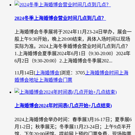
2024冬季上海婚博会营业时间几点到几点？
上海婚博会冬季展将于2024年11月23-24日举办，展会一
般上午9:30开始，晚上20:00结束，具体入场时间以现场
实际为准。2024上海冬季婚博会营业时间几点到几点？
1.上海婚博会夏季展2024年6月1日（9:30-20:00）2024年
6月2日（9:30-20:00）2.上海婚博会冬季展202...
11月14日
[
上海婚博会
]
浏览：3705
上海婚博会时间
上海
婚博会地址
上海婚博会门票
上海婚博会2024年时间表(几点开始+几点结束)
2024上海婚博会举办时间：春季展3月16-17日；夏季展6
月1-2日；秋季展无；冬季展11月23-24日；上午9点半开
馆，下午20:00闭馆。提前网上预约门票免费，现场购票