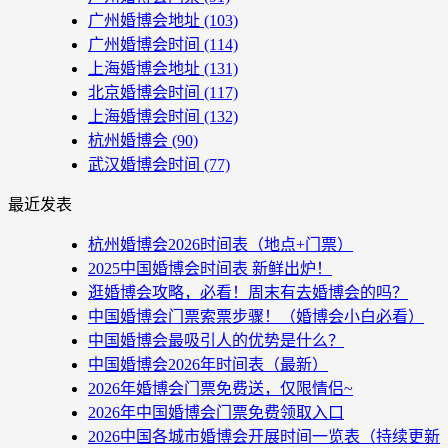
广州婚博会地址
(103)
广州婚博会时间
(114)
上海婚博会地址
(131)
北京婚博会时间
(117)
上海婚博会时间
(132)
杭州婚博会
(90)
武汉婚博会时间
(77)
最近发表
杭州婚博会2026时间表（地点+门票）
2025中国婚博会时间表 新鲜出炉！
逛婚博会攻略，必看！周末有去婚博会的吗？
中国婚博会门票索票步骤！（婚博会小白必看）
中国婚博会最吸引人的优势是什么？
中国婚博会2026年时间表（最新）
2026年婚博会门票免费送，仅限情侣~
2026年中国婚博会门票免费领取入口
2026中国各城市婚博会开展时间一览表（持续更新