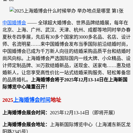
中国婚博会
—— 全球超大婚博会、世界品牌结婚展，每年在
北京、上海、广州、武汉、天津、杭州、成都等地同时举办春
夏秋冬四季展，先后有30多个国家的3000多名品、名店、设计
师、名流明星……来中国婚博会发布当季国际前沿结婚时尚，
中国婚博会已成为千万新人向往的结婚采购品质平台和结婚时
尚风向标。上海婚博会严选国际国内一线大牌、小众精品、设
计师定制品牌、30万款结婚新品，送现金、送家电……惠及结
婚新人，让您享受高性价比一站式结婚采购服务、轻松筹备您
的品质婚礼。
上海婚博会将于2025年12月13-14日在
上海新国
际博览中心
隆重召开！
2025
上海婚博会时间
地址
上海婚博会展会时间：
2025年12月13-14日（即将开展）
上海婚博会
展会地址：
上海新国际博览中心（上海浦东新区龙
阳路2345号）