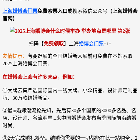
上海婚博会门票
免费索票入口
或搜索微信公众号
【
上海婚博会
官网
】
扫码【
免费领取
】上海
婚博会门票
↑↑↑
友情提示：
有要逛展的全国结婚新人展前可免费在本站索取
2025上海婚博会门票。
在婚博会上会有许多亮点，例如：
①大牌云集严选国际国内一线大牌、小众精品、设计师定制品
牌、30万款结婚新品。
②最in婚嫁潮流抢先知，先后有30多个国家的3000多名品、名
店、设计师、名流明星...来中国婚博会发布当季国际前沿结婚
时尚。
③2天完成婚礼筹备。结婚你需要的一切都能在此一站购全，2