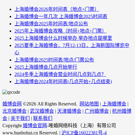
上海婚博会2026年时间表（地点+门票）
上海婚博会一年几次 上海婚博会2025时间表
上海婚博会2025年时间表/地点公布
2025年上海婚博会攻略（时间+地点+门票）
2025上海婚博会什么时候举办 举办地点是哪里
2025夏季上海婚博会，7月12-13日，上海新国际博览中
心
上海婚博会2025时间表/地点/门票公布
2025上海婚博会几点开始举行
2024冬季上海婚博会营业时间几点到几点？
上海婚博会2024年时间表(几点开始+几点结束)
婚博会网
©
2026 All Rights Reserved.
网站地图
|
上海婚博会
|
北京婚博会
|
武汉婚博会
|
天津婚博会
|
广州婚博会
|
杭州婚博
会
|
关于我们
|
联系我们
Copyright
婚博会官网
-唯婚网络科技（上海）有限公司
www.hunbohui.cn Reserved. |
沪ICP备16022381号-4