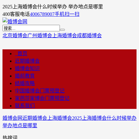
2025上海婚博会什么时候举办 举办地点是哪里
400客服电话
4006789007
手机扫一扫
北京婚博会
广州婚博会
上海婚博会
成都婚博会
首页
近期婚博会
婚博会知识
婚前教育
结婚攻略
中国婚博会门票预登记
家芭莎家博会门票预登记
联系我们
婚博会网
近期婚博会
上海婚博会
2025上海婚博会什么时候举办
举办地点是哪里
热搜词