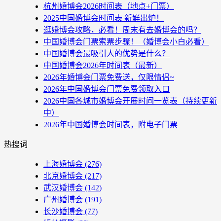
杭州婚博会2026时间表（地点+门票）
2025中国婚博会时间表 新鲜出炉！
逛婚博会攻略，必看！周末有去婚博会的吗？
中国婚博会门票索票步骤！（婚博会小白必看）
中国婚博会最吸引人的优势是什么？
中国婚博会2026年时间表（最新）
2026年婚博会门票免费送，仅限情侣~
2026年中国婚博会门票免费领取入口
2026中国各城市婚博会开展时间一览表（持续更新
中）
2026年中国婚博会时间表，附电子门票
热搜词
上海婚博会
(276)
北京婚博会
(217)
武汉婚博会
(142)
广州婚博会
(191)
长沙婚博会
(77)