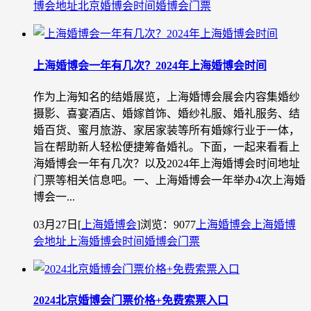
博会地址
北京婚博会时间
婚博会门票
上海婚博会一年有几次？2024年上海婚博会时间
作为上海知名的结婚展览，上海婚博会展会内容集婚纱
摄影、喜宴酒店、婚嫁首饰、婚纱礼服、婚礼服务、结
婚百货、蜜月旅游、家居家装等所有婚嫁行业于一体，
旨在帮助新人轻松便捷筹备婚礼。下面，一起来看看上
海婚博会一年有几次？以及2024年上海婚博会时间地址
门票等相关信息吧。一、上海婚博会一年举办4次上海婚
博会一...
03月27日
[
上海婚博会
]
浏览：9077
上海婚博会
上海婚博
会地址
上海婚博会时间
婚博会门票
2024北京婚博会门票价格+免费索票入口