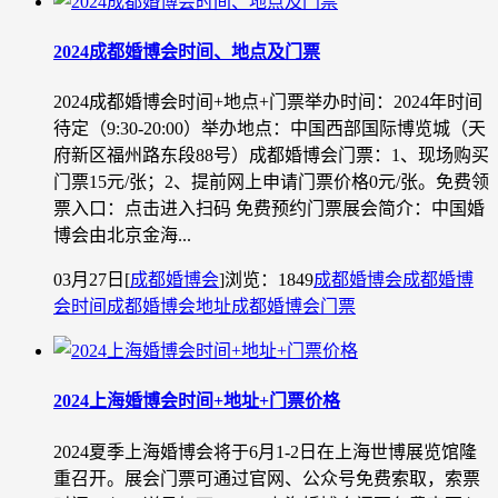
2024成都婚博会时间、地点及门票
2024成都婚博会时间+地点+门票举办时间：2024年时间
待定（9:30-20:00）举办地点：中国西部国际博览城（天
府新区福州路东段88号）成都婚博会门票：1、现场购买
门票15元/张；2、提前网上申请门票价格0元/张。免费领
票入口：点击进入扫码 免费预约门票展会简介：中国婚
博会由北京金海...
03月27日
[
成都婚博会
]
浏览：1849
成都婚博会
成都婚博
会时间
成都婚博会地址
成都婚博会门票
2024上海婚博会时间+地址+门票价格
2024夏季上海婚博会将于6月1-2日在上海世博展览馆隆
重召开。展会门票可通过官网、公众号免费索取，索票