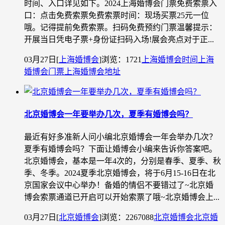
时间、入口详见如下。2024上海婚博会门票免费索票入
口：点击免费索票免费索票时间：现场买票25元一位
哦。记得提前免费索票。扫码免费预约门票温馨提示：
开展当日凭电子票+身份证扫码入场!展会亮点对于正...
03月27日
[
上海婚博会
]
浏览：1721
上海婚博会时间
上海
婚博会门票
上海婚博会地址
北京婚博会一年要举办几次，夏季有婚博会吗？
最近有好多准新人问小编北京婚博会一年会举办几次？
夏季有婚博会吗？下面让婚博会小编来告诉你答案吧。
北京婚博会，基本是一年4次的，分别是春季、夏季、秋
季、冬季。2024夏季北京婚博会，将于6月15-16日在北
京国家会议中心举办！备婚的情侣不要错过了~北京婚
博会索票通道已开启可以开始索票了哦~北京婚博会上...
03月27日
[
北京婚博会
]
浏览：2267088
北京婚博会
北京婚