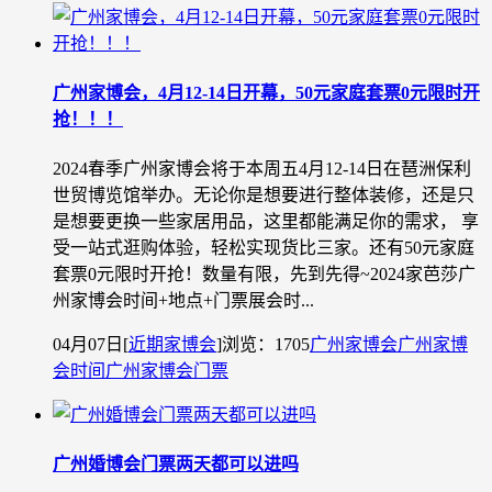
广州家博会，4月12-14日开幕，50元家庭套票0元限时开
抢！！！
2024春季广州家博会将于本周五4月12-14日在琶洲保利
世贸博览馆举办。无论你是想要进行整体装修，还是只
是想要更换一些家居用品，这里都能满足你的需求， 享
受一站式逛购体验，轻松实现货比三家。还有50元家庭
套票0元限时开抢！数量有限，先到先得~2024家芭莎广
州家博会时间+地点+门票展会时...
04月07日
[
近期家博会
]
浏览：1705
广州家博会
广州家博
会时间
广州家博会门票
广州婚博会门票两天都可以进吗