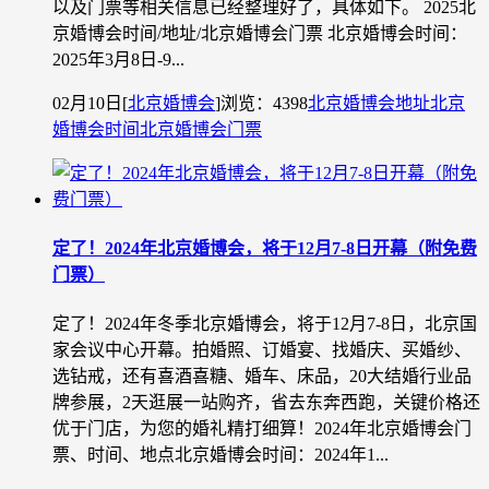
以及门票等相关信息已经整理好了，具体如下。 2025北
京婚博会时间/地址/北京婚博会门票 北京婚博会时间：
2025年3月8日-9...
02月10日
[
北京婚博会
]
浏览：4398
北京婚博会地址
北京
婚博会时间
北京婚博会门票
定了！2024年北京婚博会，将于12月7-8日开幕（附免费
门票）
定了！2024年冬季北京婚博会，将于12月7-8日，北京国
家会议中心开幕。拍婚照、订婚宴、找婚庆、买婚纱、
选钻戒，还有喜酒喜糖、婚车、床品，20大结婚行业品
牌参展，2天逛展一站购齐，省去东奔西跑，关键价格还
优于门店，为您的婚礼精打细算！2024年北京婚博会门
票、时间、地点北京婚博会时间：2024年1...