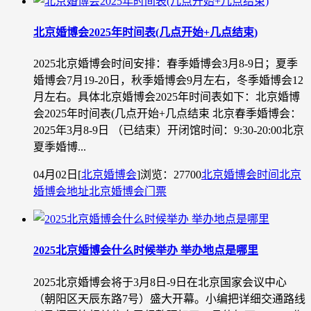
北京婚博会2025年时间表(几点开始+几点结束)
2025北京婚博会时间安排：春季婚博会3月8-9日；夏季
婚博会7月19-20日，秋季婚博会9月左右，冬季婚博会12
月左右。具体北京婚博会2025年时间表如下：北京婚博
会2025年时间表(几点开始+几点结束 北京春季婚博会：
2025年3月8-9日 （已结束）开闭馆时间：9:30-20:00北京
夏季婚博...
04月02日
[
北京婚博会
]
浏览：27700
北京婚博会时间
北京
婚博会地址
北京婚博会门票
2025北京婚博会什么时候举办 举办地点是哪里
2025北京婚博会将于3月8日-9日在北京国家会议中心
（朝阳区天辰东路7号）盛大开幕。小编把详细交通路线