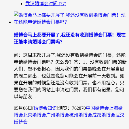
武汉婚博会时间
(77)
婚博会马上都要开展了,我还没有收到婚博会门票！现在
还能申请婚博会门票吗？
问：这周末都开展了,我还没有收到婚博会的门票，还能
申请婚博会门票吗？怎么办？答：1、没有收到门票的新
人们，您不要担心，因为我们的门票最晚会在开展当周
的周二寄出，也就是说您可能会在开展前一天收到。如
果在开展的时候您还是没有收到门票，也不用担心，只
要您在我们的网站上申请过门票，我们都有记录。您可
以与朋友...
05月06日
[
婚博会知识
]
浏览：762870
中国婚博会
上海婚
博会
北京婚博会
广州婚博会
杭州婚博会
成都婚博会
武汉
婚博会