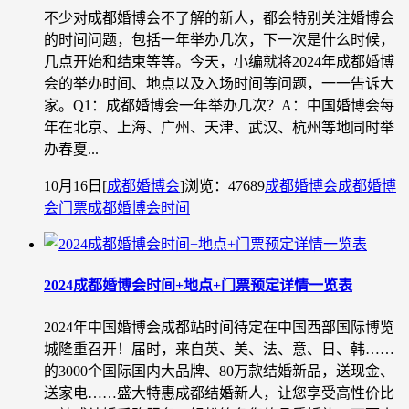
不少对成都婚博会不了解的新人，都会特别关注婚博会
的时间问题，包括一年举办几次，下一次是什么时候，
几点开始和结束等等。今天，小编就将2024年成都婚博
会的举办时间、地点以及入场时间等问题，一一告诉大
家。Q1：成都婚博会一年举办几次？A：中国婚博会每
年在北京、上海、广州、天津、武汉、杭州等地同时举
办春夏...
10月16日
[
成都婚博会
]
浏览：47689
成都婚博会
成都婚博
会门票
成都婚博会时间
2024成都婚博会时间+地点+门票预定详情一览表
2024年中国婚博会成都站时间待定在中国西部国际博览
城隆重召开！届时，来自英、美、法、意、日、韩……
的3000个国际国内大品牌、80万款结婚新品，送现金、
送家电……盛大特惠成都结婚新人，让您享受高性价比