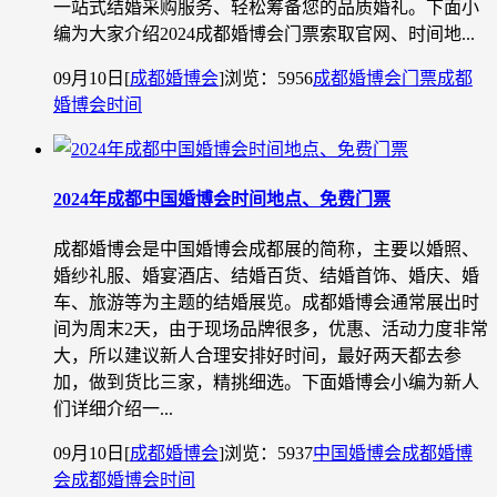
一站式结婚采购服务、轻松筹备您的品质婚礼。下面小
编为大家介绍2024成都婚博会门票索取官网、时间地...
09月10日
[
成都婚博会
]
浏览：5956
成都婚博会门票
成都
婚博会时间
2024年成都中国婚博会时间地点、免费门票
成都婚博会是中国婚博会成都展的简称，主要以婚照、
婚纱礼服、婚宴酒店、结婚百货、结婚首饰、婚庆、婚
车、旅游等为主题的结婚展览。成都婚博会通常展出时
间为周末2天，由于现场品牌很多，优惠、活动力度非常
大，所以建议新人合理安排好时间，最好两天都去参
加，做到货比三家，精挑细选。下面婚博会小编为新人
们详细介绍一...
09月10日
[
成都婚博会
]
浏览：5937
中国婚博会
成都婚博
会
成都婚博会时间