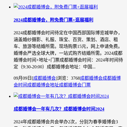
2024成都婚博会，附免费门票+逛展福利
2024成都婚博会时间待定在中国西部国际博览城举办，
涵盖婚纱摄影、礼服、珠宝、百货、策划、酒店、租
车、旅游等结婚所需。现场购票15元，网上申请免费。
婚博会严选全球大牌，一站式购齐结婚所需。2024成都
婚博会时间+地址+门票成都婚博会时间：2024年时间待
定（9:30-20:00）成都婚博会地址：中国...
09月09日
[
成都婚博会
]
浏览：3768
成都婚博会
成都婚博
会时间
成都婚博会地址
成都婚博会门票
成都婚博会一年有几次？成都婚博会时间2024
2024年成都婚博会共会举办2次，分别为春季婚博会3