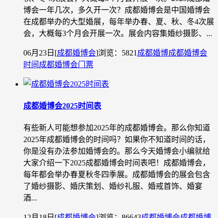
博会一年几次，多久开一次？成都婚博会是中国婚博会
在成都举办的大型婚展，每年举办春、夏、秋、冬4次展
会，大概每3个月会开展一次。展会内容集婚纱摄影、...
06月23日
[
成都婚博会
]
浏览：5821
成都婚博
成都婚博会
时间
成都婚博会门票
成都婚博会2025时间表
有些新人可能想参加2025年的成都婚博会。那么你知道
2025年成都婚博会的时间吗？如果你不知道时间的话，
你是没有办法参加婚博会的。那么今天婚博会小编就给
大家介绍一下2025成都婚博会时间表吧！成都婚博会，
每年都会举办春夏秋冬四季展。成都婚博会的展会包含
了婚纱摄影、婚庆策划、婚纱礼服、婚戒首饰、婚宴
酒...
12月18日
[
成都婚博会
]
浏览：86643
成都婚博会
成都婚博