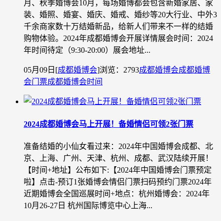
月、秋季婚博会10月，每场婚博都会包含新婚家居、家
装、婚照、婚宴、婚庆、婚戒、婚纱等20大行业、中外3
千余商家数十万结婚新品，给新人们带来不一样的结婚
购物体验。2024年成都婚博会开展详情展会时间：2024
年时间待定（9:30-20:00）展会地址...
05月09日
[
成都婚博会
]
浏览：2793
成都婚博会
成都婚博
会门票
成都婚博会时间
2024成都婚博会马上开展！备婚情侣可领2张门票
准备结婚的小仙女看过来：2024年中国婚博会成都、北
京、上海、广州、天津、杭州、成都、武汉陆续开展！
【时间+地址】公布如下:【2024年中国婚博会门票预定
啦】点击-预订1张婚博会情侣门票扫码预约门票2024年
近期婚博会全国巡展时间+地点：杭州婚博会：2024年
10月26-27日 杭州国际博览中心上海...