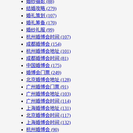
婚纱摄影
(88)
结婚攻略
(279)
婚礼策划
(107)
婚礼筹备
(170)
婚纱礼服
(99)
杭州婚博会时间
(107)
成都婚博会
(154)
杭州婚博会地址
(101)
成都婚博会时间
(81)
中国婚博会
(175)
婚博会门票
(249)
北京婚博会地址
(128)
广州婚博会门票
(91)
广州婚博会地址
(103)
广州婚博会时间
(114)
上海婚博会地址
(131)
北京婚博会时间
(117)
上海婚博会时间
(132)
杭州婚博会
(90)