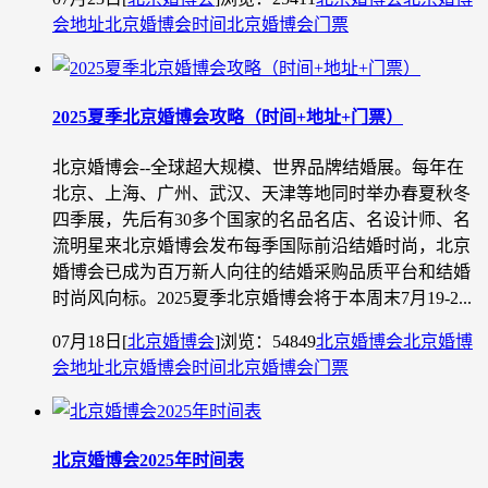
会地址
北京婚博会时间
北京婚博会门票
2025夏季北京婚博会攻略（时间+地址+门票）
北京婚博会--全球超大规模、世界品牌结婚展。每年在
北京、上海、广州、武汉、天津等地同时举办春夏秋冬
四季展，先后有30多个国家的名品名店、名设计师、名
流明星来北京婚博会发布每季国际前沿结婚时尚，北京
婚博会已成为百万新人向往的结婚采购品质平台和结婚
时尚风向标。2025夏季北京婚博会将于本周末7月19-2...
07月18日
[
北京婚博会
]
浏览：54849
北京婚博会
北京婚博
会地址
北京婚博会时间
北京婚博会门票
北京婚博会2025年时间表