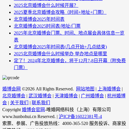
2025北京婚博会什么时候开展？
2025夏季北京婚博会攻略（时间+地址+门票）
北京婚博会2025年时间表
北京婚博会2025时间表/地址/门票
2025年北京婚博会门票、时间、地点展会具体信息一览
表
北京婚博会2025年时间表(几点开始+几点结束)
2025北京婚博会什么时候举办 举办地点是哪里
定了！2024年北京婚博会，将于12月7-8日开幕（附免费
门票）
婚博会网
©
2026 All Rights Reserved.
网站地图
|
上海婚博会
|
北京婚博会
|
武汉婚博会
|
天津婚博会
|
广州婚博会
|
杭州婚博
会
|
关于我们
|
联系我们
Copyright
婚博会官网
-唯婚网络科技（上海）有限公司
www.hunbohui.cn Reserved. |
沪ICP备16022381号-4
索票、参展、广告投放热线：4000-365-520 服务投诉、商家投