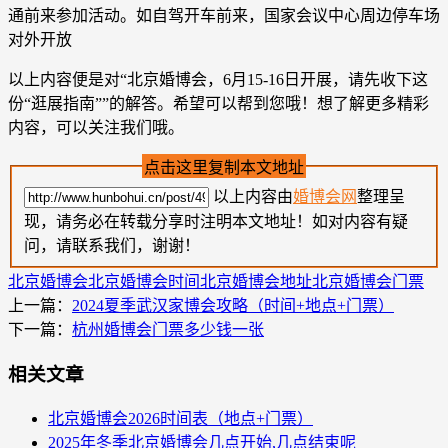
通前来参加活动。如自驾开车前来，国家会议中心周边停车场
对外开放
以上内容便是对“北京婚博会，6月15-16日开展，请先收下这
份“逛展指南””的解答。希望可以帮到您哦！想了解更多精彩
内容，可以关注我们哦。
点击这里复制本文地址
以上内容由
婚博会网
整理呈
现，请务必在转载分享时注明本文地址！如对内容有疑
问，请联系我们，谢谢！
北京婚博会
北京婚博会时间
北京婚博会地址
北京婚博会门票
上一篇：
2024夏季武汉家博会攻略（时间+地点+门票）
下一篇：
杭州婚博会门票多少钱一张
相关文章
北京婚博会2026时间表（地点+门票）
2025年冬季北京婚博会几点开始,几点结束呢