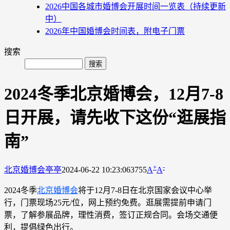
2026中国各城市婚博会开展时间一览表（持续更新
中）
2026年中国婚博会时间表，附电子门票
搜索
2024冬季北京婚博会，12月7-8
日开展，请先收下这份“逛展指
南”
+
-
北京婚博会
亭亭
2024-06-22 10:23:06
3755
A
A
2024冬季
北京婚博会
将于12月7-8日在北京国家会议中心举
行，门票现场25元/位，网上预约免费。逛展需提前申请门
票，了解参展品牌，理性消费，签订正规合同。会场交通便
利，提倡绿色出行。