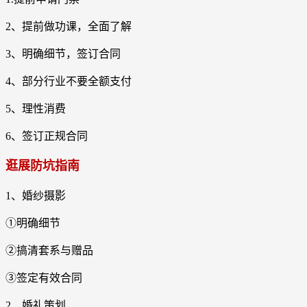
2、提前做功课，全面了解
3、明确细节，签订合同
4、部分行业不要全额支付
5、理性消费
6、签订正规合同
逛展防坑指南
1、婚纱摄影
①明确细节
②搞清套系与赠品
③签定有效合同
2、婚礼策划