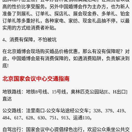
高的性价比享受服务。另外中国婚博会作为主办方，也为新人
准备了到展礼、订单礼、探店礼、展会现金券、多单礼、铂金
订单礼等多重好礼，各种家电、家纺、现金礼品抽不停，以最
实用的方式给消费者补贴。
4、消费有保障，不怕被坑
在北京婚博会现场购买婚品价格优惠，那么有没有保障呢？对
此，中国婚博会是有消费保障的，如遇消费陷阱，负责解决到
底!
北京国家会议中心交通指南
地铁路线：地铁8号线、15号线，奥林匹克公园站[E、H出口]
直达
公交路线：洼里南口-公交车站途经公交车；328、379、419、
484、617、628、630、751、913、运通110。
自驾出行：国家会议中心提倡绿色出行，欢迎公众乘坐公共交