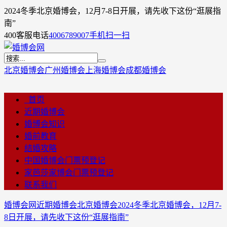
2024冬季北京婚博会，12月7-8日开展，请先收下这份“逛展指
南”
400客服电话
4006789007
手机扫一扫
北京婚博会
广州婚博会
上海婚博会
成都婚博会
首页
近期婚博会
婚博会知识
婚前教育
结婚攻略
中国婚博会门票预登记
家芭莎家博会门票预登记
联系我们
婚博会网
近期婚博会
北京婚博会
2024冬季北京婚博会，12月7-
8日开展，请先收下这份“逛展指南”