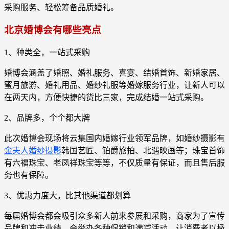
采购服务、轻松筹备品质婚礼。
北京婚博会有哪些亮点
1、种类全，一站式采购
婚博会涵盖了婚照、婚礼服务、喜宴、结婚首饰、新婚家居、
蜜月旅游、婚礼用品、婚纱礼服等婚嫁服务行业，让新人可以
在两天内，方便快捷的货比三家，完成结婚一站式采购。
2、品牌多，个个都大牌
此次婚博会现场将云集国内婚嫁行业领军品牌，如婚纱摄影有
金夫人婚纱摄影
韩国艺匠、铂爵旅拍、北遇映画等；珠宝首饰
有六福珠宝、老凤祥珠宝等等，不仅质量有保证，而且售后服
务也有保障。
3、优惠力度大，比其他渠道都划算
每届婚博会都会吸引众多新人前来参展和采购，商家为了宣传
品牌和冲击业绩，会举办各种促销和满减活动，让消费者以极