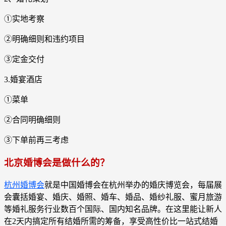
①实地考察
②明确细则和违约项目
③定金交付
3.婚宴酒店
①菜单
②合同明确细则
③下单前再三考虑
北京婚博会是做什么的？
杭州婚博会
就是中国婚博会在杭州举办的婚庆博览会，每届展
会囊括婚宴、婚庆、婚照、婚车、婚品、婚纱礼服、蜜月旅游
等婚礼服务行业数百个国际、国内知名品牌。在这里能让新人
在2天内搞定所有结婚所需的筹备，享受高性价比一站式结婚