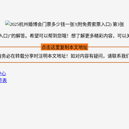
索票入口)”的解答。希望可以帮到您哦！想了解更多精彩内容，可以
点击这里复制本文地址
请务必在转载分享时注明本文地址！如对内容有疑问，请联系我
中心
览表