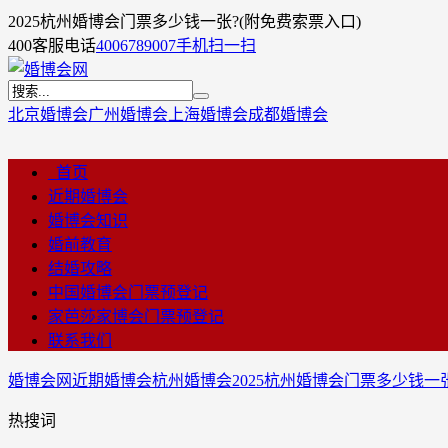
2025杭州婚博会门票多少钱一张?(附免费索票入口)
400客服电话
4006789007
手机扫一扫
北京婚博会
广州婚博会
上海婚博会
成都婚博会
首页
近期婚博会
婚博会知识
婚前教育
结婚攻略
中国婚博会门票预登记
家芭莎家博会门票预登记
联系我们
婚博会网
近期婚博会
杭州婚博会
2025杭州婚博会门票多少钱一
热搜词