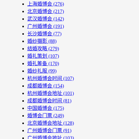
上海婚博会
(276)
北京婚博会
(217)
武汉婚博会
(142)
广州婚博会
(191)
长沙婚博会
(77)
婚纱摄影
(88)
结婚攻略
(279)
婚礼策划
(107)
婚礼筹备
(170)
婚纱礼服
(99)
杭州婚博会时间
(107)
成都婚博会
(154)
杭州婚博会地址
(101)
成都婚博会时间
(81)
中国婚博会
(175)
婚博会门票
(249)
北京婚博会地址
(128)
广州婚博会门票
(91)
广州婚博会地址
(103)