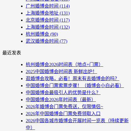
广州婚博会时间
(114)
上海婚博会地址
(131)
北京婚博会时间
(117)
上海婚博会时间
(132)
杭州婚博会
(90)
武汉婚博会时间
(77)
最近发表
杭州婚博会2026时间表（地点+门票）
2025中国婚博会时间表 新鲜出炉！
逛婚博会攻略，必看！周末有去婚博会的吗？
中国婚博会门票索票步骤！（婚博会小白必看）
中国婚博会最吸引人的优势是什么？
中国婚博会2026年时间表（最新）
2026年婚博会门票免费送，仅限情侣~
2026年中国婚博会门票免费领取入口
2026中国各城市婚博会开展时间一览表（持续更新
中）