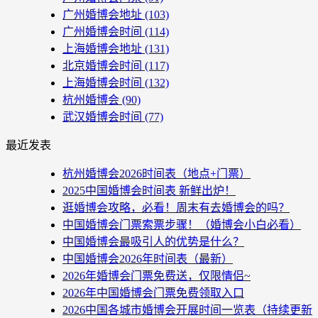
广州婚博会地址
(103)
广州婚博会时间
(114)
上海婚博会地址
(131)
北京婚博会时间
(117)
上海婚博会时间
(132)
杭州婚博会
(90)
武汉婚博会时间
(77)
最近发表
杭州婚博会2026时间表（地点+门票）
2025中国婚博会时间表 新鲜出炉！
逛婚博会攻略，必看！周末有去婚博会的吗？
中国婚博会门票索票步骤！（婚博会小白必看）
中国婚博会最吸引人的优势是什么？
中国婚博会2026年时间表（最新）
2026年婚博会门票免费送，仅限情侣~
2026年中国婚博会门票免费领取入口
2026中国各城市婚博会开展时间一览表（持续更新