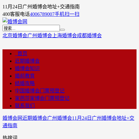
11月24日广州婚博会地址+交通指南
400客服电话
4006789007
手机扫一扫
北京婚博会
广州婚博会
上海婚博会
成都婚博会
首页
近期婚博会
婚博会知识
婚前教育
结婚攻略
中国婚博会门票预登记
家芭莎家博会门票预登记
联系我们
婚博会网
近期婚博会
广州婚博会
11月24日广州婚博会地址+交
通指南
热搜词