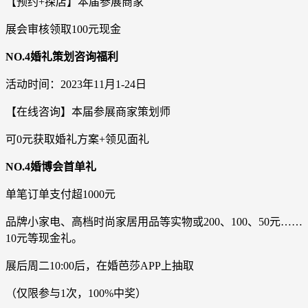
【预约+探店】本届参展商家
展会审核领取100元现金
NO.4婚礼策划咨询福利
活动时间：2023年11月1-24日
【在线咨询】本届参展商家策划师
可0元获取婚礼方案+领见面礼
NO.4婚博会首单礼
单笔订单支付超1000元
品牌小家电、高档时尚家居用品等实物或200、100、50元……
10元等现金礼。
展后周二10:00后，在婚芭莎APP上抽取
（仅限参与1次，100%中奖）