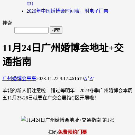
中）
2026年中国婚博会时间表，附电子门票
搜索
11月24日广州婚博会地址+交
通指南
+
-
广州婚博会
亭亭
2023-11-22 9:17:46
1619
A
A
羊城的新人们注意啦！错过等明年！2023冬季广州婚博会本周
五11月25-26日就要在广交会展馆C区开展啦！
扫码
免费预约门票