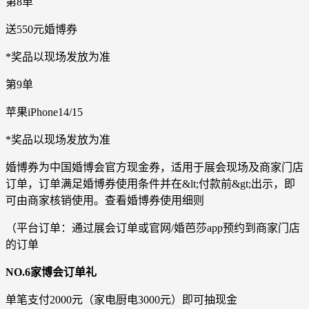
第8单
送550元婚博券
*奖品以现场发放为准
第9单
苹果iPhone14/15
*奖品以现场发放为准
婚博券为中国婚博会官方现金券，适用于展会现场及商家门店
订单，订单满足婚博券使用条件并在&lt;付款前&gt;出示，即
可由商家核销使用。查看婚博券使用细则
（平台订单：通过展会订单或官网/婚芭莎app预约到商家门店
的订单
NO.6家博会订单礼
单笔支付2000元（家电厨电3000元）即可抽现金