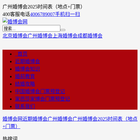
广州婚博会2025时间表（地点+门票）
400客服电话
4006789007
手机扫一扫
北京婚博会
广州婚博会
上海婚博会
成都婚博会
首页
近期婚博会
婚博会知识
婚前教育
结婚攻略
中国婚博会门票预登记
家芭莎家博会门票预登记
联系我们
婚博会网
近期婚博会
广州婚博会
广州婚博会2025时间表（地点
+门票）
热搜词