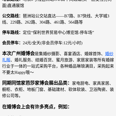
面)直通展馆
公交路线：
琶洲站公交站直达——B7路、B7快线、大学城3
线、229路、262路、304路、461路、564路等
停车路线：
定位“保利世界贸易中心博览馆-停车场”
会员停车：
24元/全天(非会员停车:12元/小时)
本次广州婚博会
是集婚纱摄影、喜宴酒店、婚嫁首饰、
婚纱
礼服
、婚礼服务、结婚百货、蜜月旅游、家居家装等所有婚嫁
行业于一体的一站式采购平台，各种婚品琳琅满目，采购起来
不要太Happy哦～
同期同馆家芭莎家博会展出品类：
家电厨电、家具家居、
橱柜、衣柜、地板门窗、基础建材、软体软装、卫浴陶瓷、装
修公司等。
在婚博会上会有许多亮点，例如：