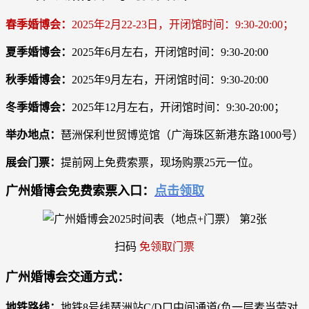
春季婚博会：
2025年2月22-23日
，开闭馆时间：9:30-20:00；
夏季婚博会：
2025年6月
左右
，开闭馆时间：9:30-20:00
秋季婚博会：
2025年9月
左右
，开闭馆时间：9:30-20:00
冬季婚博会：
2025年
12月左右，开闭馆时间：9:30-20:00；
举办地点：
琶洲保利世贸博览馆（广海珠区新港东路1000号）
展会门票：
提前网上免费索票，现场购票25元一位。
广州婚博会免费索票入口：
点击领取
扫码
免领取门票
广州婚博会交通方式：
地铁路线：
地铁8号线琶洲站C/D口中间通道(负一层麦当劳对