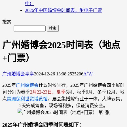
中）
2026年中国婚博会时间表，附电子门票
搜索
广州婚博会2025时间表（地点
+门票）
+
-
广州婚博会
亭亭
2024-12-26 13:08:25
25206
A
A
2025年
广州婚博会
什么时候举行，
2025年广州婚博会四季展时
间分别为春季
2月22-23日、夏季
6月、秋季9月、冬季12月，地
点
琶洲保利世贸博览馆
。展会集婚嫁行业于一体，大牌云集，
2天完成筹备，现场福利多，保证消费安全。
2025年广州婚博会四季时间表如下：