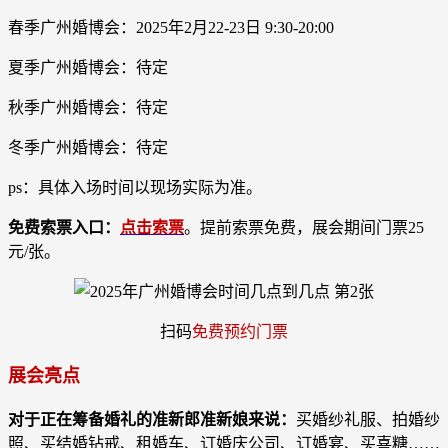
春季广州婚博会：2025年
2月22-23日
9:30-20:00
夏季广州婚博会：待定
秋季广州婚博会：
待定
冬季广州婚博会：
待定
ps：具体入场时间以现场实际为准。
免费索票入口：
点击索票
。提前索票免费，展会期间门票25
元/张。
扫码
免费预约门票
展会亮点
对于正在筹备婚礼的准新郎准新娘来说：
买婚纱礼服、拍婚纱
照、买结婚钻戒、租婚车、订婚庆公司、订婚宴、买喜糖……