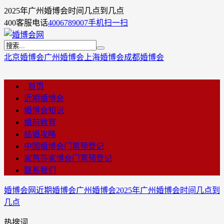
2025年广州婚博会时间几点到几点
400客服电话
4006789007
手机扫一扫
北京婚博会
广州婚博会
上海婚博会
成都婚博会
首页
近期婚博会
婚博会知识
婚前教育
结婚攻略
中国婚博会门票预登记
家芭莎家博会门票预登记
联系我们
婚博会网
近期婚博会
广州婚博会
2025年广州婚博会时间几点到
几点
热搜词