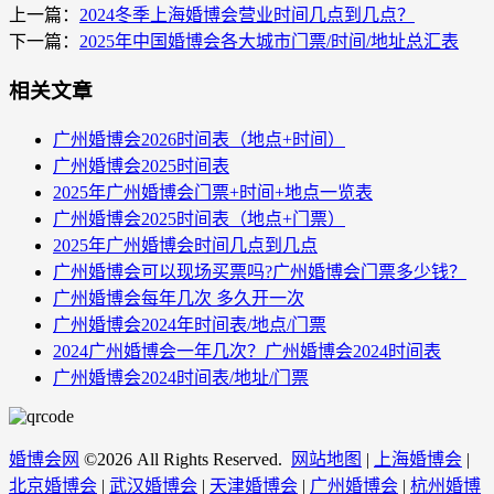
上一篇：
2024冬季上海婚博会营业时间几点到几点？
下一篇：
2025年中国婚博会各大城市门票/时间/地址总汇表
相关文章
广州婚博会2026时间表（地点+时间）
广州婚博会2025时间表
2025年广州婚博会门票+时间+地点一览表
广州婚博会2025时间表（地点+门票）
2025年广州婚博会时间几点到几点
广州婚博会可以现场买票吗?广州婚博会门票多少钱？
广州婚博会每年几次 多久开一次
广州婚博会2024年时间表/地点/门票
2024广州婚博会一年几次？广州婚博会2024时间表
广州婚博会2024时间表/地址/门票
婚博会网
©
2026 All Rights Reserved.
网站地图
|
上海婚博会
|
北京婚博会
|
武汉婚博会
|
天津婚博会
|
广州婚博会
|
杭州婚博