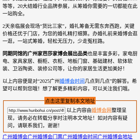
等等，20大结婚行业品牌参展，从筹婚你需要的一切都能在此
一站购全。
2天亲临展会现场“货比三家”，婚礼筹备无需东奔西跑，关键
价格还优于门店，为您的婚礼精打细算。办婚礼前来婚博会逛
一逛，一站式筹婚，轻松无压力，少走冤枉路。
同期同馆的广州家芭莎家博会展出品类
也是丰富多彩，家电厨
电、家具家居、橱柜、衣柜、地板门窗、基础建材、软体软
装、卫浴陶瓷、装修公司等，让你的家居生活更加美好！
以上内容便是对“2025广州
婚博会时间
几点到几点”的解答。希
望可以帮到您哦！想了解更多精彩内容，可以关注我们哦。
点击这里复制本文地址
以上内容由
婚博会网
整理呈
现，请务必在转载分享时注明本文地址！如对内容有疑
问，请联系我们，谢谢！
广州婚博会
广州婚博会门票
广州婚博会时间
广州婚博会地址