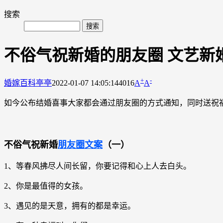
搜索
不俗气祝新婚的朋友圈 文艺新
+
-
婚嫁百科
亭亭
2022-01-07 14:05:14
4016
A
A
如今公布结婚喜事大家都会通过朋友圈的方式通知，同时送祝
不俗气祝新婚
朋友圈文案
（一）
1、等春风拂尽人间长留，你要记得和心上人去白头。
2、你是最值得的女孩。
3、遇见的是天意，拥有的都是幸运。