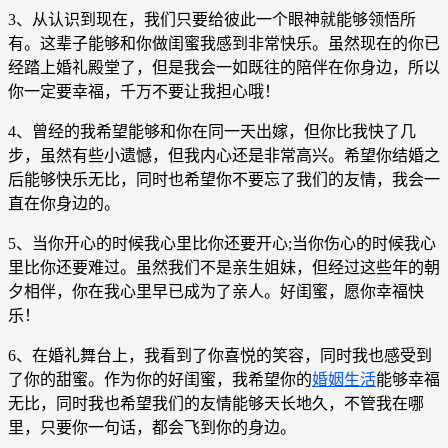
3、从认识到现在，我们只要给彼此一个眼神就能够领悟所
有。这辈子能够和你做闺蜜我感到非常快乐。虽然现在的你已
经踏上婚礼殿堂了，但是我会一如既往的陪伴在你身边，所以
你一定要幸福，千万不要让我担心哦！
4、曾经的我希望能够和你在同一天出嫁，但你比我快了几
步，虽然有些小遗憾，但我内心还是非常高兴。希望你结婚之
后能够快乐无比，同时也希望你不要忘了我们的友情，我会一
直在你身边的。
5、当你开心的时候我心里比你还要开心;当你伤心的时候我心
里比你还要难过。虽然我们不是亲生姐妹，但经过这些年的朝
夕相伴，你在我心里早已成为了亲人。好闺蜜，愿你幸福快
乐！
6、在婚礼舞台上，我看到了你喜悦的笑容，同时我也感受到
了你的甜蜜。作为你的好闺蜜，我希望你的
婚姻生活
能够幸福
无比，同时我也希望我们的友情能够天长地久，不管我在哪
里，只要你一句话，都会飞到你的身边。