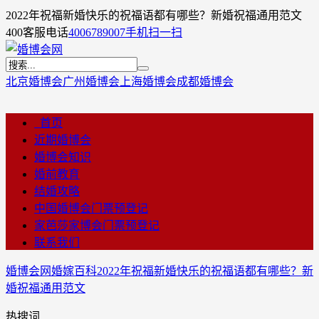
2022年祝福新婚快乐的祝福语都有哪些？新婚祝福通用范文
400客服电话
4006789007
手机扫一扫
北京婚博会
广州婚博会
上海婚博会
成都婚博会
首页
近期婚博会
婚博会知识
婚前教育
结婚攻略
中国婚博会门票预登记
家芭莎家博会门票预登记
联系我们
婚博会网
婚嫁百科
2022年祝福新婚快乐的祝福语都有哪些？新
婚祝福通用范文
热搜词