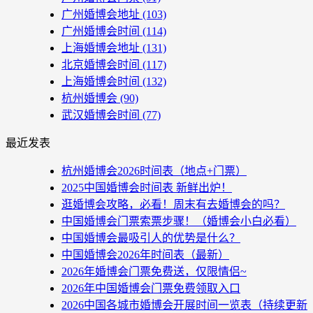
广州婚博会地址
(103)
广州婚博会时间
(114)
上海婚博会地址
(131)
北京婚博会时间
(117)
上海婚博会时间
(132)
杭州婚博会
(90)
武汉婚博会时间
(77)
最近发表
杭州婚博会2026时间表（地点+门票）
2025中国婚博会时间表 新鲜出炉！
逛婚博会攻略，必看！周末有去婚博会的吗？
中国婚博会门票索票步骤！（婚博会小白必看）
中国婚博会最吸引人的优势是什么？
中国婚博会2026年时间表（最新）
2026年婚博会门票免费送，仅限情侣~
2026年中国婚博会门票免费领取入口
2026中国各城市婚博会开展时间一览表（持续更新