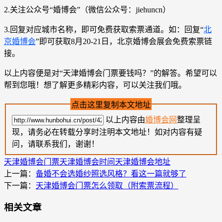
2.关注公众号“婚博会”（微信公众号：jiehuncn）
3.回复对应城市名称，即可免费获取索票通道。如：回复“
北
京婚博会
”即可获取8月20-21日，北京婚博会展会免费索票链
接。
以上内容便是对“天津婚博会门票要钱吗？”的解答。希望可以
帮到您哦！想了解更多精彩内容，可以关注我们哦。
点击这里复制本文地址
以上内容由
婚博会网
整理呈
现，请务必在转载分享时注明本文地址！如对内容有疑
问，请联系我们，谢谢！
天津婚博会门票
天津婚博会时间
天津婚博会地址
上一篇：
备婚不会选婚纱照选风格？看这一篇就够了
下一篇：
天津婚博会门票怎么领取（附索票流程）
相关文章