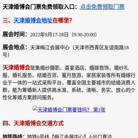
天津婚博会门票免费领取入口：
点击免费领取门票
三、
天津婚博会地址
在哪里？
展会时间：
2022年9月17-18日（9:30-20:00）
展会地点：
天津梅江会展中心（天津市西青区友谊南路18
号）
天津婚博会
是集婚纱摄影、喜宴酒店、婚嫁首饰、婚纱礼
服、婚礼服务、结婚百货、蜜月旅游、家居家装等所有婚嫁行
业于一体的一站式采购平台，覆盖全国主要城市的结婚消费人
群，能为筹婚新人提供高水准、系统、清晰、务实、放心的个
性化筹婚方案顾问服务。
四、天津婚博会交通方式
地铁路线：
地铁6号线【梅江会展中心】A出口直达