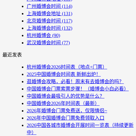
广州婚博会时间
(114)
上海婚博会地址
(131)
北京婚博会时间
(117)
上海婚博会时间
(132)
杭州婚博会
(90)
武汉婚博会时间
(77)
最近发表
杭州婚博会2026时间表（地点+门票）
2025中国婚博会时间表 新鲜出炉！
逛婚博会攻略，必看！周末有去婚博会的吗？
中国婚博会门票索票步骤！（婚博会小白必看）
中国婚博会最吸引人的优势是什么？
中国婚博会2026年时间表（最新）
2026年婚博会门票免费送，仅限情侣~
2026年中国婚博会门票免费领取入口
2026中国各城市婚博会开展时间一览表（持续更新
中）