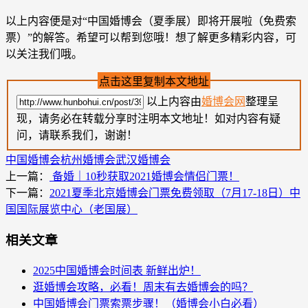
以上内容便是对“中国婚博会（夏季展）即将开展啦（免费索
票）”的解答。希望可以帮到您哦！想了解更多精彩内容，可
以关注我们哦。
点击这里复制本文地址
以上内容由
婚博会网
整理呈
现，请务必在转载分享时注明本文地址！如对内容有疑
问，请联系我们，谢谢！
中国婚博会
杭州婚博会
武汉婚博会
上一篇：
备婚｜10秒获取2021婚博会情侣门票！
下一篇：
2021夏季北京婚博会门票免费领取（7月17-18日）中
国国际展览中心（老国展）
相关文章
2025中国婚博会时间表 新鲜出炉！
逛婚博会攻略，必看！周末有去婚博会的吗？
中国婚博会门票索票步骤！（婚博会小白必看）