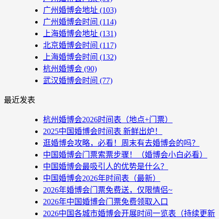
广州婚博会地址
(103)
广州婚博会时间
(114)
上海婚博会地址
(131)
北京婚博会时间
(117)
上海婚博会时间
(132)
杭州婚博会
(90)
武汉婚博会时间
(77)
最近发表
杭州婚博会2026时间表（地点+门票）
2025中国婚博会时间表 新鲜出炉！
逛婚博会攻略，必看！周末有去婚博会的吗？
中国婚博会门票索票步骤！（婚博会小白必看）
中国婚博会最吸引人的优势是什么？
中国婚博会2026年时间表（最新）
2026年婚博会门票免费送，仅限情侣~
2026年中国婚博会门票免费领取入口
2026中国各城市婚博会开展时间一览表（持续更新