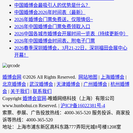
中国婚博会最吸引人的优势是什么？
中国婚博会2026年时间表（最新）
2026年婚博会门票免费送，仅限情侣~
2026年中国婚博会门票免费领取入口
2026中国各城市婚博会开展时间一览表（持续更新中）
2026年中国婚博会时间表，附电子门票
2026春季深圳婚博会，3月21-22日，深圳福田会展中心
开幕！
婚博会网
©
2026 All Rights Reserved.
网站地图
|
上海婚博会
|
北京婚博会
|
武汉婚博会
|
天津婚博会
|
广州婚博会
|
杭州婚博
会
|
关于我们
|
联系我们
Copyright
婚博会官网
-唯婚网络科技（上海）有限公司
www.hunbohui.cn Reserved. |
沪ICP备16022381号-4
索票、参展、广告投放热线：4000-365-520 服务投诉、商家投
诉等热线：4000-365-520
地址：上海市浦东新区高科东路777弄阳光城8号楼1208室