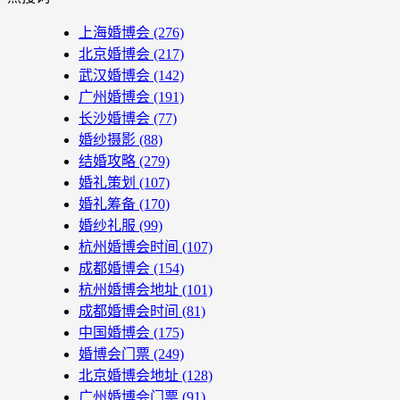
上海婚博会
(276)
北京婚博会
(217)
武汉婚博会
(142)
广州婚博会
(191)
长沙婚博会
(77)
婚纱摄影
(88)
结婚攻略
(279)
婚礼策划
(107)
婚礼筹备
(170)
婚纱礼服
(99)
杭州婚博会时间
(107)
成都婚博会
(154)
杭州婚博会地址
(101)
成都婚博会时间
(81)
中国婚博会
(175)
婚博会门票
(249)
北京婚博会地址
(128)
广州婚博会门票
(91)