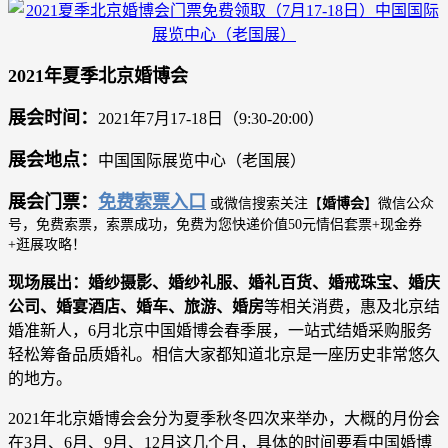
2021年夏季北京婚博会
展会
时间：
2021年7月17-18日（9:30-20:00）
展会
地点：
中国国际展览中心（老国展）
展会门票：
免费索票入口
或微信搜索关注【
婚博会
】微信公众
号，免费索票，索票成功，免费为您快递价值50元情侣套票+现金券
+逛展攻略！
现场展出：
婚纱摄影、婚纱礼服、婚礼百货、婚戒珠宝、婚庆
公司、婚宴酒店、婚车、旅游、婚房
等相关消费，惠及北京结
婚准新人，6月北京中国婚博会春季展，一站式结婚采购服务
轻松筹备品质婚礼。相信大家都知道北京是一座历史非常悠久
的地方。
2021年北京婚博会会分为夏季秋冬四次来举办，大概的月份会
在3月、6月、9月、12月这几个月，具体的时间要看中国婚博