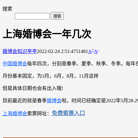
搜索
上海婚博会一年几次
+
-
婚博会知识
亭亭
2022-02-24 2:51:47
51481
A
A
中国婚博会
每年四次，分别是春季、夏季、秋季、冬季。每年
月份基本固定，为3月，6月，8月，11月这样
但是具体日期也会有出入哦!
目前最近的就是春季
婚博会
啦，时间已经确定是2022年5月28
免费索票入口
上海婚博会
索票网址：