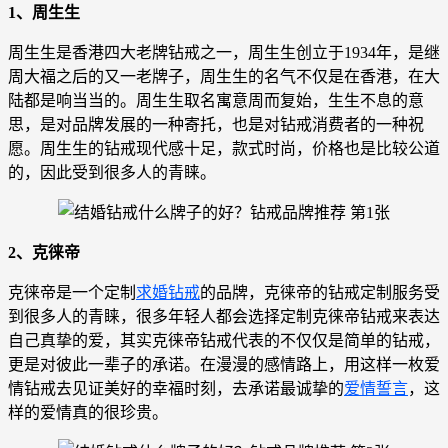
1、周生生
周生生是香港四大老牌钻戒之一，周生生创立于1934年，是继
周大福之后的又一老牌子，周生生的名气不仅是在香港，在大
陆都是响当当的。周生生取名寓意周而复始，生生不息的意
思，是对品牌发展的一种寄托，也是对钻戒消费者的一种祝
愿。周生生的钻戒现代感十足，款式时尚，价格也是比较公道
的，因此受到很多人的青睐。
2、克徕帝
克徕帝是一个定制
求婚钻戒
的品牌，克徕帝的钻戒定制服务受
到很多人的青睐，很多年轻人都会选择定制克徕帝钻戒来表达
自己真挚的爱，其实克徕帝钻戒代表的不仅仅是简单的钻戒，
更是对彼此一辈子的承诺。在漫漫的感情路上，用这样一枚爱
情钻戒去见证美好的幸福时刻，去承诺最诚挚的
爱情誓言
，这
样的爱情真的很珍贵。