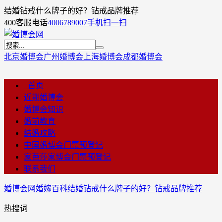
结婚钻戒什么牌子的好？钻戒品牌推荐
400客服电话
4006789007
手机扫一扫
北京婚博会
广州婚博会
上海婚博会
成都婚博会
首页
近期婚博会
婚博会知识
婚前教育
结婚攻略
中国婚博会门票预登记
家芭莎家博会门票预登记
联系我们
婚博会网
婚嫁百科
结婚钻戒什么牌子的好？钻戒品牌推荐
热搜词