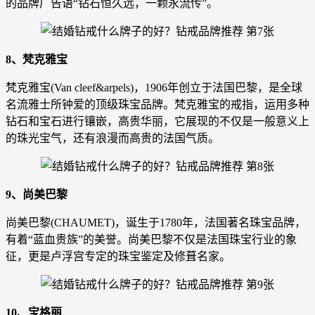
的品牌广告语“钻石恒久远，一颗永流传”。
8、梵克雅宝
梵克雅宝(Van cleef&arpels)，1906年创立于法国巴黎，是全球
名流雅士所钟爱的顶级珠宝品牌。梵克雅宝的戒指，运用多种
钻石和宝石进行镶嵌，高贵华丽，它展现的不仅是一般意义上
的珠光宝气，还有浪漫而高贵的法国气质。
9、尚美巴黎
尚美巴黎(CHAUMET)，诞生于1780年，法国著名珠宝品牌，
有着“蓝血贵族”的美誉。尚美巴黎不仅是法国珠宝行业的象
征，更是卢浮宫专定的珠宝鉴定及修葺名家。
10、宝格丽