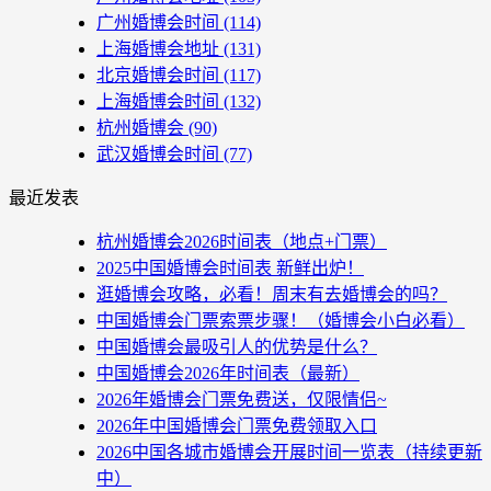
广州婚博会时间
(114)
上海婚博会地址
(131)
北京婚博会时间
(117)
上海婚博会时间
(132)
杭州婚博会
(90)
武汉婚博会时间
(77)
最近发表
杭州婚博会2026时间表（地点+门票）
2025中国婚博会时间表 新鲜出炉！
逛婚博会攻略，必看！周末有去婚博会的吗？
中国婚博会门票索票步骤！（婚博会小白必看）
中国婚博会最吸引人的优势是什么？
中国婚博会2026年时间表（最新）
2026年婚博会门票免费送，仅限情侣~
2026年中国婚博会门票免费领取入口
2026中国各城市婚博会开展时间一览表（持续更新
中）