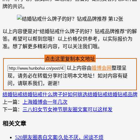
牌的共识。
以上内容便是对“结婚钻戒什么牌子的好？钻戒品牌推荐”的解
答。希望可以帮到您哦！以上价格仅供参考，以实际报价为
准。想了解更多精彩内容，可以关注我们哦。
点击这里复制本文地址
以上内容由
婚博会网
整理呈
现，请务必在转载分享时注明本文地址！如对内容有疑
问，请联系我们，谢谢！
结婚钻戒
结婚钻戒什么牌子好
如何挑选结婚钻戒
结婚钻戒品牌
上一篇：
上海婚博会一年几次
下一篇：
三八妇女节女神节朋友圈文案可以这样发
相关文章
520朋友圈表白文案|久处不厌，闲谈不烦