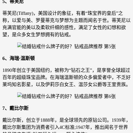
5、蒂芙尼
蒂芙尼(Tiffany)，美国设计的象征，有着“珠宝界的皇后”之
称，以爱与美、罗曼蒂克与梦想为主题而闻名于世。蒂芙尼以
充满官能的美以及柔软纤细的感性，满足了女性的幻想和欲
望，是众多女生梦想拥有的钻戒。
6、海瑞·温斯顿
1890年创立于美国纽约，被称为“钻石之王”，是享誉全球超过
百年的超级珠宝品牌。在海瑞温斯顿的众多偏爱者中，不乏好
莱坞知名影星，以及伊莉莎白女王、温莎女公爵等王室贵族。
7、戴比尔斯
戴比尔斯，创立于1888年，是全球领先的原钻公司。1939年，
戴比尔斯集团为消费者引入4C标准;1947年，推出闻名于世界