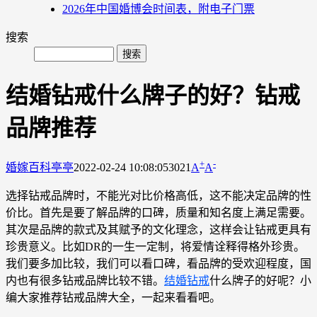
2026年中国婚博会时间表，附电子门票
搜索
结婚钻戒什么牌子的好？钻戒
品牌推荐
+
-
婚嫁百科
亭亭
2022-02-24 10:08:05
3021
A
A
选择钻戒品牌时，不能光对比价格高低，这不能决定品牌的性
价比。首先是要了解品牌的口碑，质量和知名度上满足需要。
其次是品牌的款式及其赋予的文化理念，这样会让钻戒更具有
珍贵意义。比如DR的一生一定制，将爱情诠释得格外珍贵。
我们要多加比较，我们可以看口碑，看品牌的受欢迎程度，国
内也有很多钻戒品牌比较不错。
结婚钻戒
什么牌子的好呢？小
编大家推荐钻戒品牌大全，一起来看看吧。