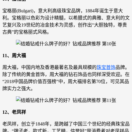
宝格丽(Bulgari)，意大利高级珠宝品牌，1884年诞生于意大
利。宝格丽以色彩为设计精髓，以希腊式的典雅、意大利的文
艺复兴及19世纪的冶金技术为灵感，创作出“大胆独特，尊贵
古典”的宝格丽式风格。
11、周大福
周大福，中国内地及香港最著名及最具规模的
珠宝首饰
品牌。
除了传统的黄金首饰，周大福的钻石饰品也同样深受欢迎。在
“2018中国品牌价值百强榜”中，周大福排名第70位，可见其品
牌实力之强大。
12、老凤祥
老凤祥，创立于1848年，是跨越了中国三个世纪的经典珠宝品
牌。“牌子老，款式新，工艺精，信誉好”是消费者对老凤祥品