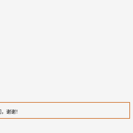
。
们，谢谢！