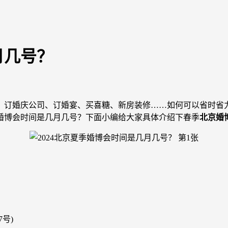
月几号？
、订婚庆公司、订婚宴、买喜糖、新房装修……如何可以省时省
季婚博会时间是几月几号？下面小编给大家具体介绍下春季
北京婚
号)