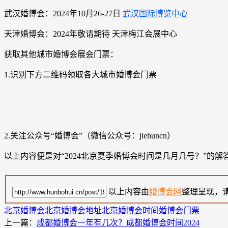
武汉婚博会：2024年10月26-27日
武汉国际博览中心
天津婚博会：2024年敬请期待 天津梅江会展中心
获取其他城市婚博会展会门票：
1.识别下方二维码领取各大城市婚博会门票
2.关注公众号“婚博会”（微信公众号：jiehuncn）
以上内容便是对“2024北京夏季婚博会时间是几月几号？”的
以上内容由
婚博会网
整理呈现，
北京婚博会
北京婚博会地址
北京婚博会时间
婚博会门票
上一篇：
成都婚博会一年有几次？成都婚博会时间2024