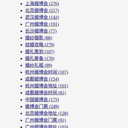
上海婚博会
(276)
北京婚博会
(217)
武汉婚博会
(142)
广州婚博会
(191)
长沙婚博会
(77)
婚纱摄影
(88)
结婚攻略
(279)
婚礼策划
(107)
婚礼筹备
(170)
婚纱礼服
(99)
杭州婚博会时间
(107)
成都婚博会
(154)
杭州婚博会地址
(101)
成都婚博会时间
(81)
中国婚博会
(175)
婚博会门票
(249)
北京婚博会地址
(128)
广州婚博会门票
(91)
广州婚博会地址
(103)