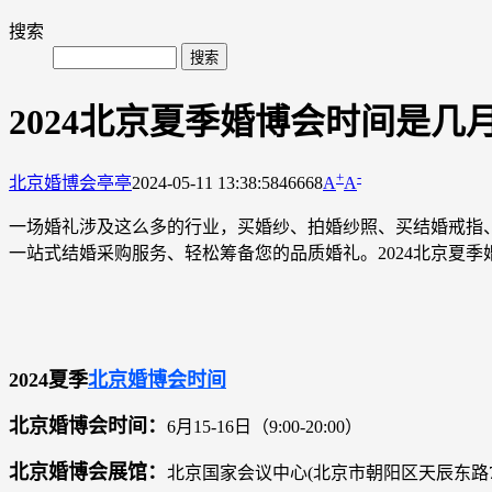
搜索
2024北京夏季婚博会时间是几
+
-
北京婚博会
亭亭
2024-05-11 13:38:58
46668
A
A
一场婚礼涉及这么多的行业，买婚纱、拍婚纱照、买结婚戒指
一站式结婚采购服务、轻松筹备您的品质婚礼。2024北京夏
2024夏季
北京婚博会时间
北京婚博会时间：
6月15-16日（9:00-20:00）
北京婚博会展馆：
北京国家会议中心(北京市朝阳区天辰东路7