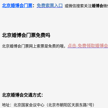
北京婚博会门票
：
免费
索票入口
或微信搜索关注
婚博会
微
北京婚博会门票免费吗
点击-免费领取婚博
北京婚博会门票网上索票是免费的哦，
北京婚博会交通方式：
地址：北京国家会议中心（北京市朝阳区天辰东路7号）