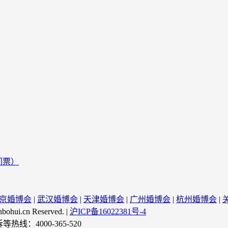
门票）
京婚博会
|
武汉婚博会
|
天津婚博会
|
广州婚博会
|
杭州婚博会
|
cn Reserved. |
沪ICP备16022381号-4
线：4000-365-520