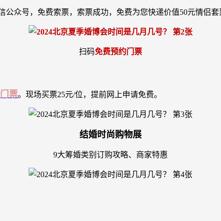
信公众号，免费索票，索票成功，免费为您快递价值50元情侣套
扫码
免费预约门票
会门票
。现场买票25元/位，提前网上申请免费。
结婚时尚购物展
9大筹婚类别订购攻略、商家特惠