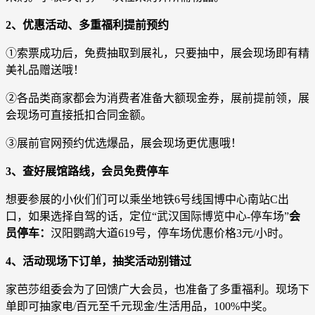
2、优惠活动、多重福利提前预约
①索票成功后，免费抽取到展礼，只要抽中，展会现场即有精
美礼品赠送哦！
②各品类商家都会为消费者准备大额现金券，展前提前领，展
会现场可直接抵扣合同金额。
③展前官网预约优选爆品，展会现场更优惠哦！
3、查好展馆路线，会员免费停车
想要参展的小伙们们可以乘坐地铁
6号线国博中心南站C出
口
，如果选择自驾的话，定位“
武汉国际博览中心
-停车场”
会
员停车：
汉阳鹦鹉大道619号，停车场优惠价格3元/小时。
4、活动现场下订单，抽奖活动别错过
家芭莎组委会为了回馈广大会员，也准备了多重福利。现场下
单即可抽家电/百元至千元现金/生活用品，100%中奖。