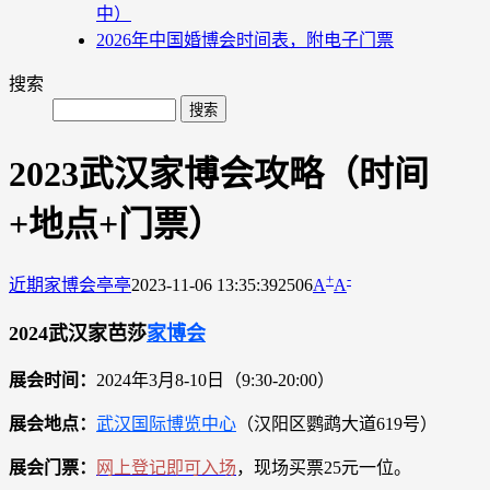
中）
2026年中国婚博会时间表，附电子门票
搜索
2023武汉家博会攻略（时间
+地点+门票）
+
-
近期家博会
亭亭
2023-11-06 13:35:39
2506
A
A
2024武汉家芭莎
家博会
展会时间：
2024年3月8-10日（9:30-20:00）
展会
地点：
武汉国际博览中心
（汉阳区鹦鹉大道619号）
展会
门票：
网上登记即可入场
，现场买票25元一位。