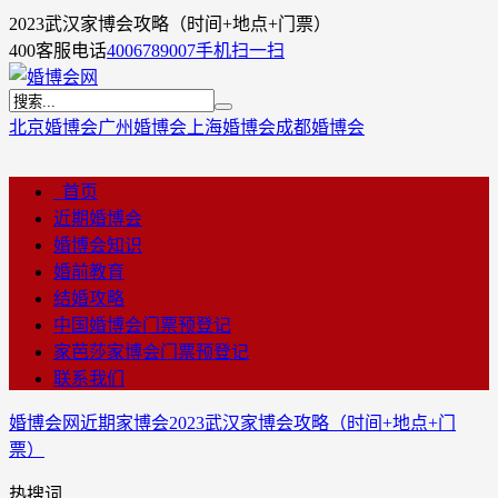
2023武汉家博会攻略（时间+地点+门票）
400客服电话
4006789007
手机扫一扫
北京婚博会
广州婚博会
上海婚博会
成都婚博会
首页
近期婚博会
婚博会知识
婚前教育
结婚攻略
中国婚博会门票预登记
家芭莎家博会门票预登记
联系我们
婚博会网
近期家博会
2023武汉家博会攻略（时间+地点+门
票）
热搜词