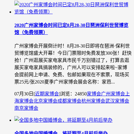
2020广州家博会时间已定8月28-30日琶洲保利世贸博览
馆（免费领票）
广州家博会开展倒计时！8月28-30日即将在琶洲·保利世
贸博览馆盛大开幕！今日门票限时免费发放300张！赶快
抢！广州逛展买家电家具市民千万别错过了，打算去逛
展买家电家具搞装修的，广州人可以安排起来啦~家博
会提前网上申请、免费、包邮如果现在不索票，现场买
票25元/张2020夏季广州家博会展会名称：家芭...
07月30日
[
近期家博会
]
浏览：24850
家博会
广州家博会
上
海家博会
北京家博会
成都家博会
杭州家博会
武汉家博会
南京家博会
全国多地中国婚博会，将延期至4月前后举办