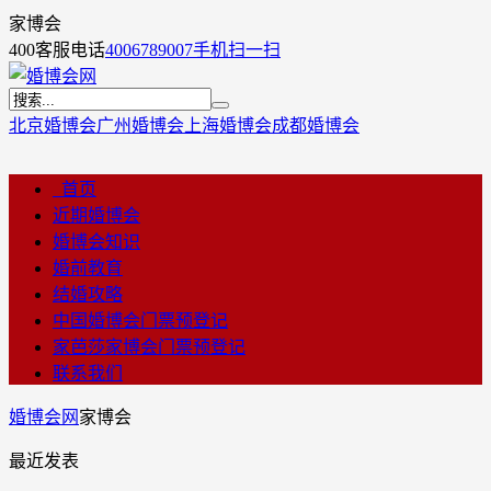
家博会
400客服电话
4006789007
手机扫一扫
北京婚博会
广州婚博会
上海婚博会
成都婚博会
首页
近期婚博会
婚博会知识
婚前教育
结婚攻略
中国婚博会门票预登记
家芭莎家博会门票预登记
联系我们
婚博会网
家博会
最近发表