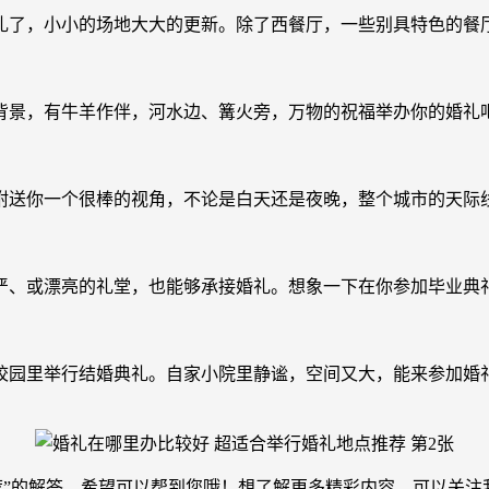
礼了，小小的场地大大的更新。除了西餐厅，一些别具特色的餐
背景，有牛羊作伴，河水边、篝火旁，万物的祝福举办你的婚礼
附送你一个很棒的视角，不论是白天还是夜晚，整个城市的天际
严、或漂亮的礼堂，也能够承接婚礼。想象一下在你参加毕业典
校园里举行结婚典礼。自家小院里静谧，空间又大，能来参加婚
荐”的解答。希望可以帮到您哦！想了解更多精彩内容，可以关注