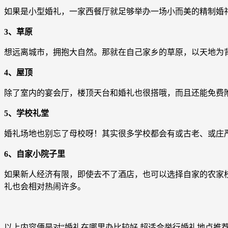
如果是小型婚礼，一家西餐厅就足够举办一场小而美的精制婚
3、草原
想远离城市，拥抱大自然。那就在自己家乡的草原，以天地为
4、屋顶
除了室内的宴会厅，楼顶天台和婚礼也很搭哦，而且还能免费
5、学校礼堂
婚礼场地也别忘了母校呀！其实很多学校都会有或古老、或庄
6、自家小院子里
如果新人经济有限，即使去不了酒店，也可以选择自家的农家
礼也会相对热闹许多。
以上内容便是对“婚礼在哪里办比较好 超适合举行婚礼地点推