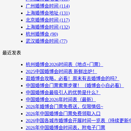
广州婚博会时间
(114)
上海婚博会地址
(131)
北京婚博会时间
(117)
上海婚博会时间
(132)
杭州婚博会
(90)
武汉婚博会时间
(77)
最近发表
杭州婚博会2026时间表（地点+门票）
2025中国婚博会时间表 新鲜出炉！
逛婚博会攻略，必看！周末有去婚博会的吗？
中国婚博会门票索票步骤！（婚博会小白必看）
中国婚博会最吸引人的优势是什么？
中国婚博会2026年时间表（最新）
2026年婚博会门票免费送，仅限情侣~
2026年中国婚博会门票免费领取入口
2026中国各城市婚博会开展时间一览表（持续更新
2026年中国婚博会时间表，附电子门票