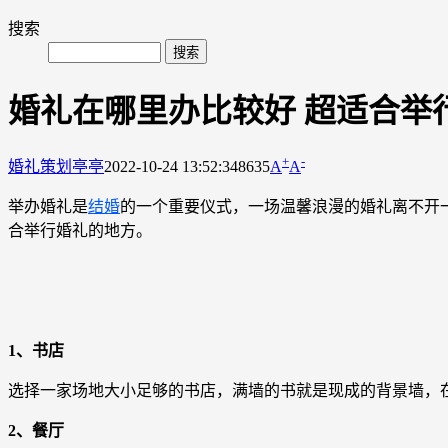
搜索
婚礼在哪里办比较好 超适合举
+
-
婚礼策划
亭亭
2022-10-24 13:52:34
8635
A
A
举办婚礼是
结婚
的一个重要仪式，一场温馨浪漫的婚礼离不开
合举行婚礼的地方。
1、书店
选择一家场地大小足够的书店，满墙的书就是现成的背景墙，
2、餐厅