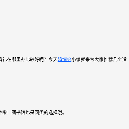
婚礼在哪里办比较好呢？今天
婚博会
小编就来为大家推荐几个适
地啦！图书馆也是同类的选择哦。