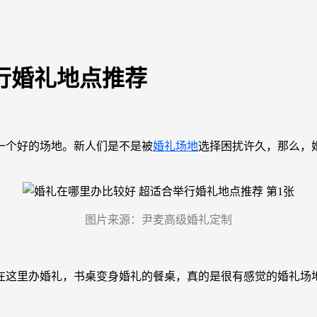
行婚礼地点推荐
一个好的场地。新人们是不是被
婚礼场地
选择困扰许久，那么，
图片来源：尹麦高级婚礼定制
在这里办婚礼，书桌变身婚礼的餐桌，真的是很有感觉的婚礼场