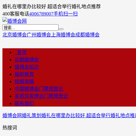
婚礼在哪里办比较好 超适合举行婚礼地点推荐
400客服电话
4006789007
手机扫一扫
北京婚博会
广州婚博会
上海婚博会
成都婚博会
首页
近期婚博会
婚博会知识
婚前教育
结婚攻略
中国婚博会门票预登记
家芭莎家博会门票预登记
联系我们
婚博会网
婚礼策划
婚礼在哪里办比较好 超适合举行婚礼地点推
热搜词