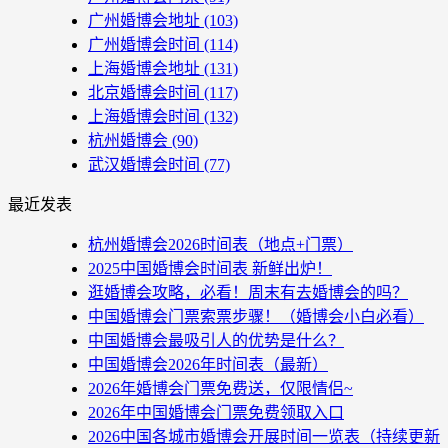
广州婚博会地址
(103)
广州婚博会时间
(114)
上海婚博会地址
(131)
北京婚博会时间
(117)
上海婚博会时间
(132)
杭州婚博会
(90)
武汉婚博会时间
(77)
最近发表
杭州婚博会2026时间表（地点+门票）
2025中国婚博会时间表 新鲜出炉！
逛婚博会攻略，必看！周末有去婚博会的吗？
中国婚博会门票索票步骤！（婚博会小白必看）
中国婚博会最吸引人的优势是什么？
中国婚博会2026年时间表（最新）
2026年婚博会门票免费送，仅限情侣~
2026年中国婚博会门票免费领取入口
2026中国各城市婚博会开展时间一览表（持续更新