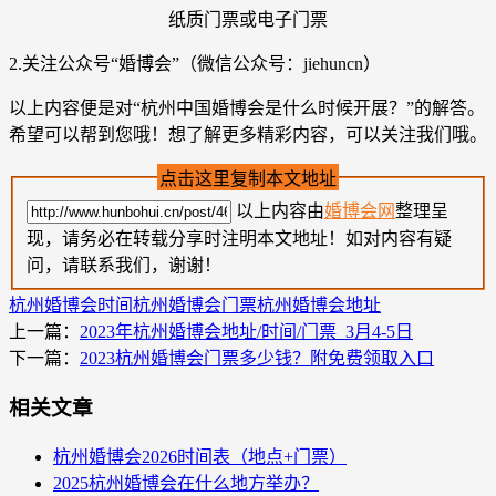
纸质门票或电子门票
2.关注公众号“婚博会”（微信公众号：jiehuncn）
以上内容便是对“杭州中国婚博会是什么时候开展？”的解答。
希望可以帮到您哦！想了解更多精彩内容，可以关注我们哦。
点击这里复制本文地址
以上内容由
婚博会网
整理呈
现，请务必在转载分享时注明本文地址！如对内容有疑
问，请联系我们，谢谢！
杭州婚博会时间
杭州婚博会门票
杭州婚博会地址
上一篇：
2023年杭州婚博会地址/时间/门票_3月4-5日
下一篇：
2023杭州婚博会门票多少钱？附免费领取入口
相关文章
杭州婚博会2026时间表（地点+门票）
2025杭州婚博会在什么地方举办？