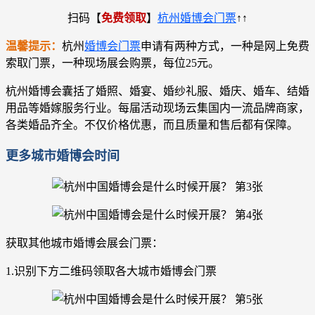
扫码【
免费领取
】
杭州婚博会门票
↑↑
温馨提示：
杭州
婚博会门票
申请有两种方式，一种是网上免费
索取门票，一种现场展会购票，每位25元。
杭州婚博会囊括了婚照、婚宴、婚纱礼服、婚庆、婚车、结婚
用品等婚嫁服务行业。每届活动现场云集国内一流品牌商家，
各类婚品齐全。不仅价格优惠，而且质量和售后都有保障。
更多城市婚博会时间
获取其他城市婚博会展会门票：
1.识别下方二维码领取各大城市婚博会门票