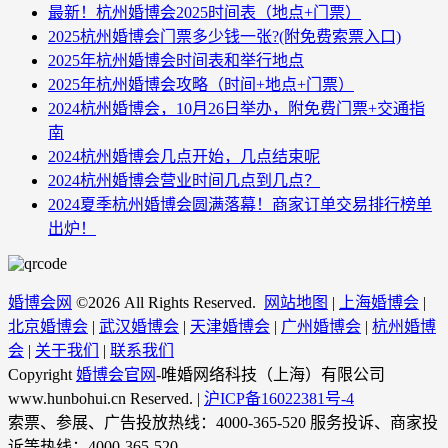
最新！杭州婚博会2025时间表（地点+门票）
2025杭州婚博会门票多少钱一张?(附免费索票入口)
2025年杭州婚博会时间表和举行地点
2025年杭州婚博会攻略（时间+地点+门票）
2024杭州婚博会，10月26日举办，附免费门票+交通指
南
2024杭州婚博会几点开始，几点结束呢
2024杭州婚博会营业时间几点到几点？
2024夏季杭州婚博会圆满落幕！商家订单交易排行榜单
出炉！
婚博会网
©
2026 All Rights Reserved.
网站地图
|
上海婚博会
|
北京婚博会
|
武汉婚博会
|
天津婚博会
|
广州婚博会
|
杭州婚博
会
|
关于我们
|
联系我们
Copyright
婚博会官网
-唯婚网络科技（上海）有限公司
www.hunbohui.cn Reserved. |
沪ICP备16022381号-4
索票、参展、广告投放热线：4000-365-520 服务投诉、商家投
诉等热线：4000-365-520