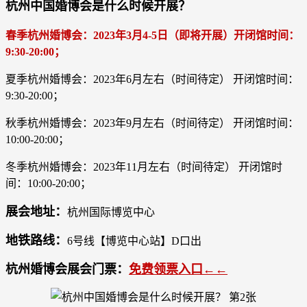
杭州中国婚博会是什么时候开展？
春季杭州婚博会：2023年3月4-5日（即将开展）开闭馆时间：
9:30-20:00；
夏季杭州婚博会：2023年6月左右（时间待定） 开闭馆时间：
9:30-20:00；
秋季杭州婚博会：2023年9月左右（时间待定） 开闭馆时间：
10:00-20:00；
冬季杭州婚博会：2023年11月左右（时间待定） 开闭馆时
间：10:00-20:00；
展会地址：
杭州国际博览中心
地铁路线：
6号线【博览中心站】D口出
杭州婚博会展会门票：
免费领票入口←←