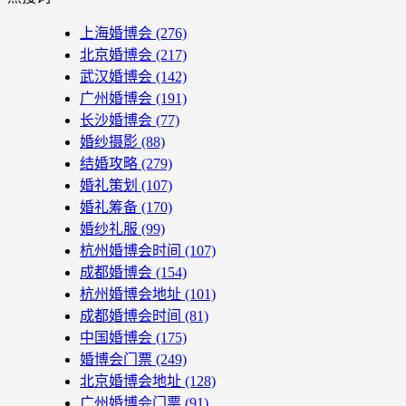
上海婚博会
(276)
北京婚博会
(217)
武汉婚博会
(142)
广州婚博会
(191)
长沙婚博会
(77)
婚纱摄影
(88)
结婚攻略
(279)
婚礼策划
(107)
婚礼筹备
(170)
婚纱礼服
(99)
杭州婚博会时间
(107)
成都婚博会
(154)
杭州婚博会地址
(101)
成都婚博会时间
(81)
中国婚博会
(175)
婚博会门票
(249)
北京婚博会地址
(128)
广州婚博会门票
(91)