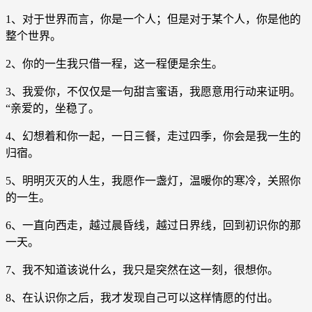
1、对于世界而言，你是一个人；但是对于某个人，你是他的
整个世界。
2、你的一生我只借一程，这一程便是余生。
3、我爱你，不仅仅是一句甜言蜜语，我愿意用行动来证明。
“亲爱的，坐稳了。
4、幻想着和你一起，一日三餐，走过四季，你会是我一生的
归宿。
5、明明灭灭的人生，我愿作一盏灯，温暖你的寒冷，关照你
的一生。
6、一直向西走，越过晨昏线，越过日界线，回到初识你的那
一天。
7、我不知道该说什么，我只是突然在这一刻，很想你。
8、在认识你之后，我才发现自己可以这样情愿的付出。