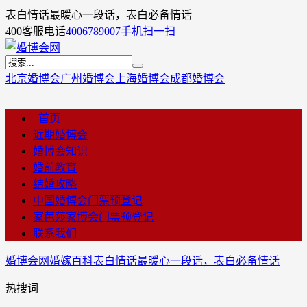
表白情话最暖心一段话，表白必备情话
400客服电话
4006789007
手机扫一扫
北京婚博会
广州婚博会
上海婚博会
成都婚博会
首页
近期婚博会
婚博会知识
婚前教育
结婚攻略
中国婚博会门票预登记
家芭莎家博会门票预登记
联系我们
婚博会网
婚嫁百科
表白情话最暖心一段话，表白必备情话
热搜词