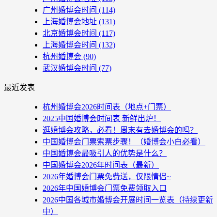
广州婚博会时间
(114)
上海婚博会地址
(131)
北京婚博会时间
(117)
上海婚博会时间
(132)
杭州婚博会
(90)
武汉婚博会时间
(77)
最近发表
杭州婚博会2026时间表（地点+门票）
2025中国婚博会时间表 新鲜出炉！
逛婚博会攻略，必看！周末有去婚博会的吗？
中国婚博会门票索票步骤！（婚博会小白必看）
中国婚博会最吸引人的优势是什么？
中国婚博会2026年时间表（最新）
2026年婚博会门票免费送，仅限情侣~
2026年中国婚博会门票免费领取入口
2026中国各城市婚博会开展时间一览表（持续更新
中）