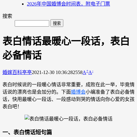
2026年中国婚博会时间表，附电子门票
搜索
表白情话最暖心一段话，表白
必备情话
+
-
婚嫁百科
亭亭
2021-12-30 10:36:28
2558
A
A
表白时候说的一段暖心情话非常重要，成败在此一举，毕竟情
话说的漂亮也是会加分的。下面
婚博会
小编准备了表白必备情
话，快用最暖心一段话、一段感动到哭的情话向你心爱的女孩
表白吧！
一、表白情话短句篇