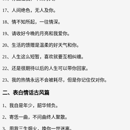
17、人间绝色，无人及你。
18、情不知所起，一往情深。
19、请收好今晚的月亮和我爱你。
20、生活的馈赠是温柔的好天气和你。
21、人生这么短暂，喜欢就要互相纠缠。
22、还是很期待以后的人生可以带你回家。
23、我的热情永远不会被耗尽，但是你记住仅对你。
二、表白情话古风篇
1、我自是年少，韶华倾负。
2、寄恁一曲，不问曲终人聚散。
3、用我三生烟火，换你一世迷离。