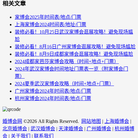
相关文章
家博会2025年时间表/地点/门票
上海家博会2024时间表/地址/门票
装修必看！10月25日武汉家博会逛展攻略！避免现场尴
尬
装修必看！8月16日广州家博会逛展攻略！避免现场尴尬
装修必看！8月9日成都家博会逛展攻略！避免现场尴尬
2024成都家芭莎家博会攻略（时间+地点+门票）
2024年武汉家博会时间地址门票表一览（附家博会门
票）
2024夏季武汉家博会攻略（时间+地点+门票）
广州家博会2024年时间表/地点/门票
杭州家博会2024年时间表/地点/门票
婚博会网
©
2026 All Rights Reserved.
网站地图
|
上海婚博会
|
北京婚博会
|
武汉婚博会
|
天津婚博会
|
广州婚博会
|
杭州婚博
会
|
关于我们
|
联系我们