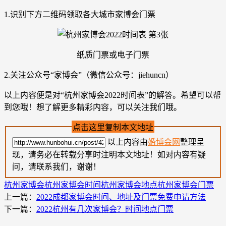
1.识别下方二维码领取各大城市家博会门票
纸质门票或电子门票
2.关注公众号“家博会”（微信公众号：jiehuncn）
以上内容便是对“杭州家博会2022时间表”的解答。希望可以帮
到您哦！想了解更多精彩内容，可以关注我们哦。
点击这里复制本文地址
以上内容由
婚博会网
整理呈
现，请务必在转载分享时注明本文地址！如对内容有疑
问，请联系我们，谢谢！
杭州家博会
杭州家博会时间
杭州家博会地点
杭州家博会门票
上一篇：
2022成都家博会时间、地址及门票免费申请方法
下一篇：
2022杭州有几次家博会？时间地点门票