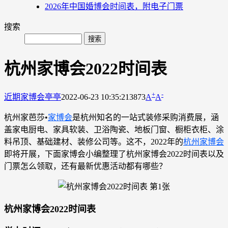
2026年中国婚博会时间表，附电子门票
搜索
杭州家博会2022时间表
+
-
近期家博会
亭亭
2022-06-23 10:35:21
3873
A
A
杭州家芭莎•
家博会
是杭州知名的一站式装修采购消费展，涵
盖家电厨电、家具软装、卫浴陶瓷、地板门窗、橱柜衣柜、涂
料吊顶、基础建材、装修公司等。这不，2022年的
杭州家博会
即将开展，下面家博会小编整理了杭州家博会2022时间表以及
门票怎么领取，还有最新优惠活动都有哪些？
杭州家博会2022时间表