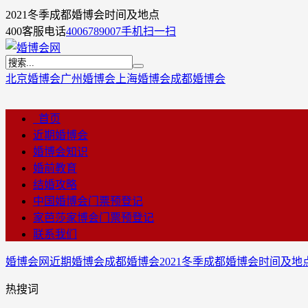
2021冬季成都婚博会时间及地点
400客服电话
4006789007
手机扫一扫
北京婚博会
广州婚博会
上海婚博会
成都婚博会
首页
近期婚博会
婚博会知识
婚前教育
结婚攻略
中国婚博会门票预登记
家芭莎家博会门票预登记
联系我们
婚博会网
近期婚博会
成都婚博会
2021冬季成都婚博会时间及地
热搜词