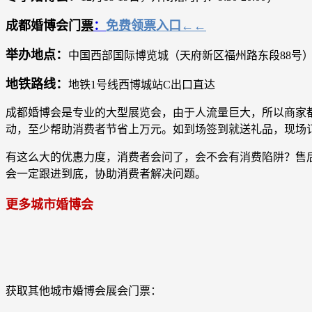
成都婚博会门
票
：
免费领票入口←←
举办地点：
中国西部国际博览城（天府新区福州路东段88号
地铁路线：
地铁1号线西博城站C出口直达
成都婚博会是专业的大型展览会，由于人流量巨大，所以商家
动，至少帮助消费者节省上万元。如到场签到就送礼品，现场
有这么大的优惠力度，消费者会问了，会不会有消费陷阱？售
会一定跟进到底，协助消费者解决问题。
更
多城市婚博会
获取其他城市婚博会展会门票：