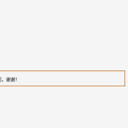
们，谢谢！