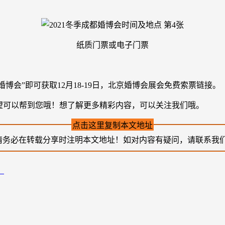
纸质门票或电子门票
博会”即可获取12月18-19日，北京婚博会展会免费索票链接。
望可以帮到您哦！想了解更多精彩内容，可以关注我们哦。
点击这里复制本文地址
请务必在转载分享时注明本文地址！如对内容有疑问，请联系我
？