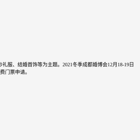
结婚首饰等为主题。2021冬季成都婚博会12月18-19日
免费门票申请。