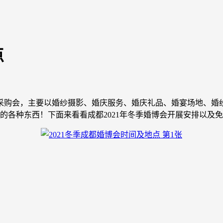
点
会，主要以婚纱摄影、婚庆服务、婚庆礼品、婚宴场地、婚纱礼服、
的各种东西！下面来看看成都2021年冬季婚博会开展安排以及