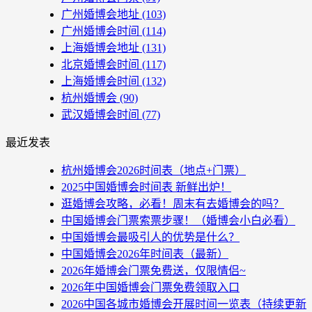
广州婚博会地址
(103)
广州婚博会时间
(114)
上海婚博会地址
(131)
北京婚博会时间
(117)
上海婚博会时间
(132)
杭州婚博会
(90)
武汉婚博会时间
(77)
最近发表
杭州婚博会2026时间表（地点+门票）
2025中国婚博会时间表 新鲜出炉！
逛婚博会攻略，必看！周末有去婚博会的吗？
中国婚博会门票索票步骤！（婚博会小白必看）
中国婚博会最吸引人的优势是什么？
中国婚博会2026年时间表（最新）
2026年婚博会门票免费送，仅限情侣~
2026年中国婚博会门票免费领取入口
2026中国各城市婚博会开展时间一览表（持续更新