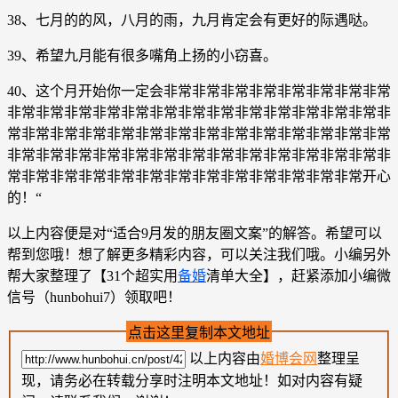
38、七月的的风，八月的雨，九月肯定会有更好的际遇哒。
39、希望九月能有很多嘴角上扬的小窃喜。
40、这个月开始你一定会非常非常非常非常非常非常非常非常
非常非常非常非常非常非常非常非常非常非常非常非常非常非
常非常非常非常非常非常非常非常非常非常非常非常非常非常
非常非常非常非常非常非常非常非常非常非常非常非常非常非
常非常非常非常非常非常非常非常非常非常非常非常非常开心
的！“
以上内容便是对“适合9月发的朋友圈文案”的解答。希望可以
帮到您哦！想了解更多精彩内容，可以关注我们哦。小编另外
帮大家整理了【31个超实用
备婚
清单大全】，赶紧添加小编微
信号（hunbohui7）领取吧！
点击这里复制本文地址
以上内容由
婚博会网
整理呈
现，请务必在转载分享时注明本文地址！如对内容有疑