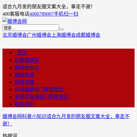
适合九月发的朋友圈文案大全，拿走不谢！
400客服电话
4006789007
手机扫一扫
北京婚博会
广州婚博会
上海婚博会
成都婚博会
首页
近期婚博会
婚博会知识
婚前教育
结婚攻略
中国婚博会门票预登记
家芭莎家博会门票预登记
联系我们
婚博会网
科普小知识
适合九月发的朋友圈文案大全，拿走不
谢！
热搜词