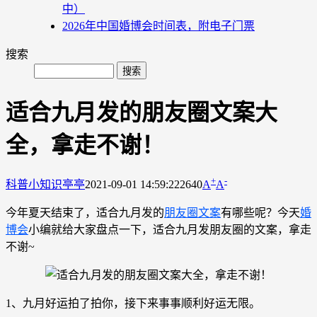
中）
2026年中国婚博会时间表，附电子门票
搜索
适合九月发的朋友圈文案大
全，拿走不谢！
+
-
科普小知识
亭亭
2021-09-01 14:59:22
2640
A
A
今年夏天结束了，适合九月发的
朋友圈文案
有哪些呢？今天
婚
博会
小编就给大家盘点一下，适合九月发朋友圈的文案，拿走
不谢~
1、九月好运拍了拍你，接下来事事顺利好运无限。