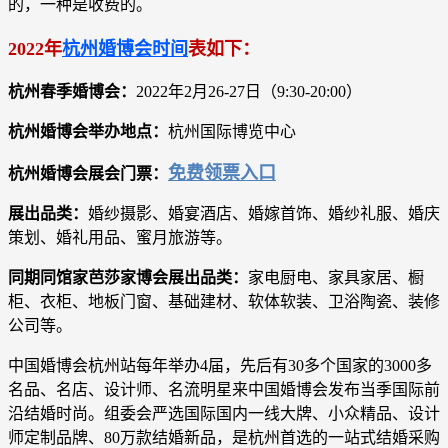
的，一种是收费的。
2022年
杭州婚博会时间
表如下：
杭州春季婚博会：
2022年2月26-27日（9:30-20:00）
杭州婚博会
举办地点：
杭州国际博览中心
免费领票入口
杭州婚博会
展会门票：
展出品类：
婚纱摄影、婚宴酒店、婚嫁首饰、婚纱礼服、婚庆
策划、婚礼用品、蜜月旅游等。
同期同馆家芭莎家博会展出品类：
家电厨电、家具家居、橱
柜、衣柜、地板门窗、基础建材、软体软装、卫浴陶瓷、装修
公司等。
中国婚博会杭州站每年举办4届，先后有30多个国家的3000多
名品、名店、设计师、名流明星来中国婚博会发布当季国际前
沿结婚时尚。组委会严选国际国内一线大牌、小众精品、设计
师定制品牌、80万款结婚新品，是杭州首选的一站式结婚采购