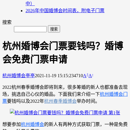
中）
2026年中国婚博会时间表，附电子门票
搜索
杭州婚博会门票要钱吗？婚博
会免费门票申请
+
-
杭州婚博会
亭亭
2021-11-19 15:15:23
4710
A
A
2022杭州春季婚博会即将到来，很多筹婚的新人也都准备去现
场，挑选自己心仪的婚品。下面我们来介绍一下
杭州婚博会门
票
要钱吗以及2022年
杭州春季婚博会
举办时间。
想要参加
杭州婚博会
的新人有两种方式获取门票，一种是免费