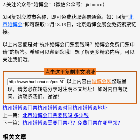
2.关注公众号“婚博会”（微信公众号：jiehuncn）
3.回复对应城市名称，即可免费获取索票通道。如：回复“
北
京婚博会
”即可获取12月18-19日，北京婚博会展会免费索票链
接。
以上内容便是对“杭州婚博会门票要钱吗？婚博会免费门票申
请”的解答。希望可以帮到您哦！想了解更多精彩内容，可以
关注我们哦。
点击这里复制本文地址
以上内容由
婚博会网
整理呈
现，请务必在转载分享时注明本文地址！如对内容有疑
问，请联系我们，谢谢！
杭州婚博会门票
杭州婚博会时间
杭州婚博会地址
上一篇：
北京婚博会门票要钱吗 多少钱
下一篇：
杭州婚博会需要门票吗？免费门票在哪里领？
相关文章