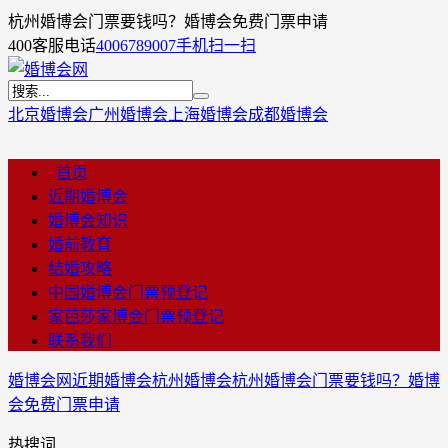
杭州婚博会门票要钱吗？婚博会免费门票申请
400客服电话
4006789007
手机扫一扫
北京婚博会
广州婚博会
上海婚博会
成都婚博会
首页
近期婚博会
婚博会知识
婚前教育
结婚攻略
中国婚博会门票预登记
家芭莎家博会门票预登记
联系我们
婚博会网
近期婚博会
杭州婚博会
杭州婚博会门票要钱吗？婚博
会免费门票申请
热搜词