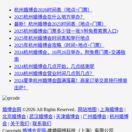
杭州婚博会2026时间表（地点+门票）
2025杭州婚博会在什么地方举办？
最新！杭州婚博会2025时间表（地点+门票）
2025杭州婚博会门票多少钱一张?(附免费索票入口)
2025年杭州婚博会时间表和举行地点
2025年杭州婚博会攻略（时间+地点+门票）
2024杭州婚博会，10月26日举办，附免费门票+交通指
南
2024杭州婚博会几点开始，几点结束呢
2024杭州婚博会营业时间几点到几点？
2024夏季杭州婚博会圆满落幕！商家订单交易排行榜单
出炉！
婚博会网
©
2026 All Rights Reserved.
网站地图
|
上海婚博会
|
北京婚博会
|
武汉婚博会
|
天津婚博会
|
广州婚博会
|
杭州婚博
会
|
关于我们
|
联系我们
Copyright
婚博会官网
-唯婚网络科技（上海）有限公司