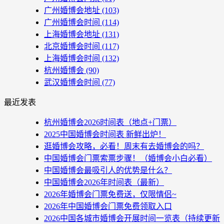
广州婚博会地址
(103)
广州婚博会时间
(114)
上海婚博会地址
(131)
北京婚博会时间
(117)
上海婚博会时间
(132)
杭州婚博会
(90)
武汉婚博会时间
(77)
最近发表
杭州婚博会2026时间表（地点+门票）
2025中国婚博会时间表 新鲜出炉！
逛婚博会攻略，必看！周末有去婚博会的吗？
中国婚博会门票索票步骤！（婚博会小白必看）
中国婚博会最吸引人的优势是什么？
中国婚博会2026年时间表（最新）
2026年婚博会门票免费送，仅限情侣~
2026年中国婚博会门票免费领取入口
2026中国各城市婚博会开展时间一览表（持续更新