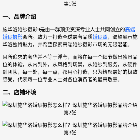
一、品牌介绍
施华洛婚纱摄影9是由一群顶尖资深专业人士共同创立的
高端
婚纱摄影
会所。致力于打造全球最有品质
婚纱照
，渴望展示施
华洛独特魅力，并希望探索高端婚纱摄影市场的无限潜能。
且所追求的奢华并不等于浮夸，而将在每一个细节做出独具品
位的体验，从内到外，从风格到场景，从婚纱到服务，从硬件
到团队，每一处，每一点，都用心打造，只为给您最好的极致
感受，代表每一位专业人士对各位消费者的最高敬意。
二、
店铺环境