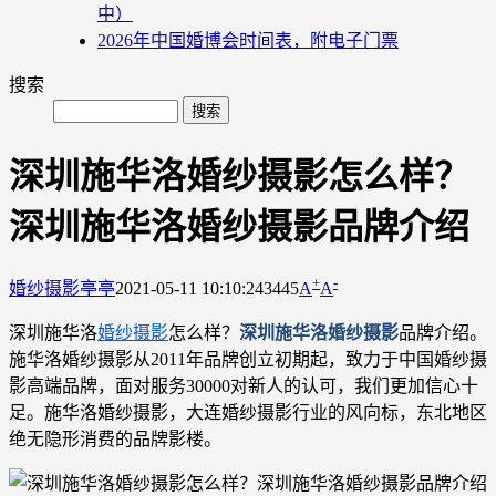
中）
2026年中国婚博会时间表，附电子门票
搜索
深圳施华洛婚纱摄影怎么样？
深圳施华洛婚纱摄影品牌介绍
+
-
婚纱摄影
亭亭
2021-05-11 10:10:24
3445
A
A
深圳施华洛
婚纱摄影
怎么样？
深圳施华洛婚纱摄影
品牌介绍。
施华洛婚纱摄影从2011年品牌创立初期起，致力于中国婚纱摄
影高端品牌，面对服务30000对新人的认可，我们更加信心十
足。施华洛婚纱摄影，大连婚纱摄影行业的风向标，东北地区
绝无隐形消费的品牌影楼。