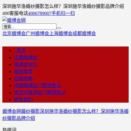
深圳施华洛婚纱摄影怎么样？深圳施华洛婚纱摄影品牌介绍
400客服电话
4006789007
手机扫一扫
北京婚博会
广州婚博会
上海婚博会
成都婚博会
首页
近期婚博会
婚博会知识
婚前教育
结婚攻略
中国婚博会门票预登记
家芭莎家博会门票预登记
联系我们
婚博会网
婚纱摄影
深圳施华洛婚纱摄影怎么样？深圳施华洛婚
纱摄影品牌介绍
热搜词