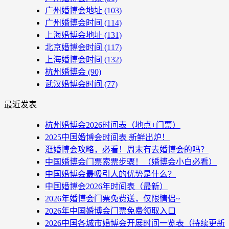
广州婚博会地址
(103)
广州婚博会时间
(114)
上海婚博会地址
(131)
北京婚博会时间
(117)
上海婚博会时间
(132)
杭州婚博会
(90)
武汉婚博会时间
(77)
最近发表
杭州婚博会2026时间表（地点+门票）
2025中国婚博会时间表 新鲜出炉！
逛婚博会攻略，必看！周末有去婚博会的吗？
中国婚博会门票索票步骤！（婚博会小白必看）
中国婚博会最吸引人的优势是什么？
中国婚博会2026年时间表（最新）
2026年婚博会门票免费送，仅限情侣~
2026年中国婚博会门票免费领取入口
2026中国各城市婚博会开展时间一览表（持续更新