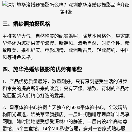
三、婚纱照拍摄风格
主推奢华大气，自然唯美的纪实婚照，除基本风格外，皇家施
华洛还为您提供奢华浪漫、新韩风、清新自然、时尚个性、精
致唯美、婚礼纪实、电影剧情、欧洲新古典、轻欧简约、中国
风等特色风格。
四、施华洛婚纱摄影的优势有哪些
1、产品优势质量最好，数量刚好。只有深刻感受生活的进步
和审美的提高所带来的改变；只有环保、精致、订制的产品才
能匹配新人们精心打造的爱巢。
2、皇家体验中心拍摄当天独立的5000平体验中心，全玻璃结
构阳光通透，媲美苹果旗舰店。一层韩式咖啡厅现磨咖啡尽享
网咖，随时随地感受感受深林中的静谧。二层内设4个高端尊
爵馆，5个皇室馆，14个VIP私密包厢，多对一管家式贴心服