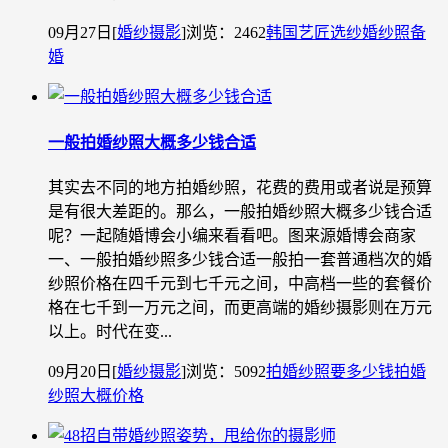
09月27日
[
婚纱摄影
]
浏览：2462
韩国艺匠选纱
婚纱照​
备
婚
一般拍婚纱照大概多少钱合适
其实去不同的地方拍婚纱照，花费的费用或者说是预算
是有很大差距的。那么，一般拍婚纱照大概多少钱合适
呢？一起随婚博会小编来看看吧。图来源婚博会商家
一、一般拍婚纱照多少钱合适一般拍一套普通档次的婚
纱照价格在四千元到七千元之间，中高档一些的套餐价
格在七千到一万元之间，而更高端的婚纱摄影则在万元
以上。时代在变...
09月20日
[
婚纱摄影
]
浏览：5092
拍婚纱照要多少钱
拍婚
纱照大概价格