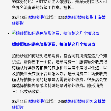
99优势特色：ARTIZ专注人像摄影，是深受明星艺人和
各界名流青睐的超级工作室。擅长...
05月18日
[
婚纱摄影
]
浏览：3233
婚纱照
婚纱摄影
上海婚
纱摄影
婚纱照如何避免隐形消费，搞清楚这几个知识点
拍婚纱照如何避免隐形消费，签合同前搞清楚这几个知
识点，帮你省下一个亿。隐形消费一：服装额外收费记
得确认好套餐内拍摄的衣服和造型是不是可以任选，以
及拍摄当天衣服不合适怎么办。隐形消费二：场景收费
确认好拍摄不同的场景是否需要额外收费，很多店会在
你选择拍摄外景或者特殊场景时额外收费。隐形消费
三：化妆品收费...
05月11日
[
婚纱摄影
]
浏览：2468
婚纱照
婚纱照怎么挑
婚
纱照片