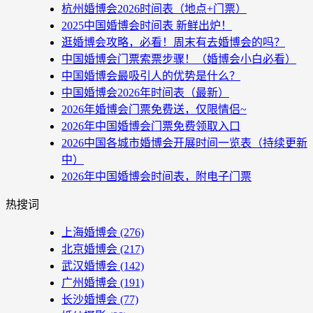
杭州婚博会2026时间表（地点+门票）
2025中国婚博会时间表 新鲜出炉！
逛婚博会攻略，必看！周末有去婚博会的吗？
中国婚博会门票索票步骤！（婚博会小白必看）
中国婚博会最吸引人的优势是什么？
中国婚博会2026年时间表（最新）
2026年婚博会门票免费送，仅限情侣~
2026年中国婚博会门票免费领取入口
2026中国各城市婚博会开展时间一览表（持续更新
中）
2026年中国婚博会时间表，附电子门票
热搜词
上海婚博会
(276)
北京婚博会
(217)
武汉婚博会
(142)
广州婚博会
(191)
长沙婚博会
(77)