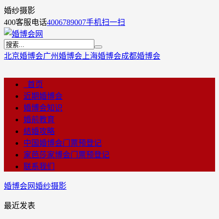
婚纱摄影
400客服电话
4006789007
手机扫一扫
北京婚博会
广州婚博会
上海婚博会
成都婚博会
首页
近期婚博会
婚博会知识
婚前教育
结婚攻略
中国婚博会门票预登记
家芭莎家博会门票预登记
联系我们
婚博会网
婚纱摄影
最近发表