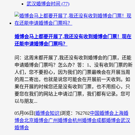
武汉婚博会时间
(77)
婚博会马上都要开展了,我还没有收到婚博会门票！现在
还能申请婚博会门票吗？
问：这周末都开展了,我还没有收到婚博会的门票，还能
申请婚博会门票吗？怎么办？答：1、没有收到门票的新
人们，您不要担心，因为我们的门票最晚会在开展当周
的周二寄出，也就是说您可能会在开展前一天收到。如
果在开展的时候您还是没有收到门票，也不用担心，只
要您在我们的网站上申请过门票，我们都有记录。您可
以与朋友...
05月06日
[
婚博会知识
]
浏览：762702
中国婚博会
上海婚
博会
北京婚博会
广州婚博会
杭州婚博会
成都婚博会
武汉
婚博会