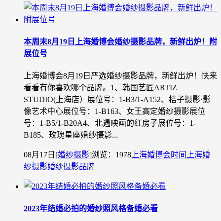
本周末8月19日上海婚博会婚纱摄影品牌，新鲜出炉！附
展位号
上海婚博会8月19日严选婚纱摄影品牌，新鲜出炉！快来
看看有你喜欢哪个品牌。1、韩国艺匠ARTIZ
STUDIO(上海店）展位号：1-B3/1-A152、桔子摄影·影
像艺术中心展位号：1-B163、女王高定婚纱摄影展位
号：1-B5/1-B20A4、北遇映画的红房子展位号：1-
B185、玫瑰星座婚纱摄影...
08月17日
[
婚纱摄影
]
浏览：1978
上海婚博会时间
上海婚
纱摄影
婚纱摄影品牌
2023年结婚必拍的婚纱照风格备婚必看