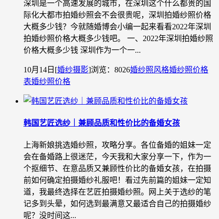
深圳是一个高速发展的城市，在深圳这个什么都贵的国
际化大都市拍婚纱照会不会很贵呢，深圳拍婚纱照价格
大概多少钱？今就随婚博会小编一起来看看2022年深圳
拍婚纱照价格大概多少钱吧。 一、2022年深圳拍婚纱照
价格大概多少钱 深圳作为一个一...
10月14日
[
婚纱摄影
]
浏览：8026
婚纱照风格
婚纱照价格
表
婚纱照价格
韩国艺匠选纱｜兼顾品质和性价比的备婚女孩
上海新娘挑选婚纱照，攻略分享。各位备婚的姐妹一定
会在备婚路上很迷茫，今天我和大家分享一下，作为一
个抠细节、在意品质又兼顾性价比的备婚女孩，在拍摄
前如何确定拍摄婚纱礼服吧！看过先前篇的姐妹一定知
道，我最终选择在艺匠拍摄婚纱照。网上关于选纱的笔
记多到头晕，如何选到最满意又最适合自己的拍摄婚纱
呢？没时间这...