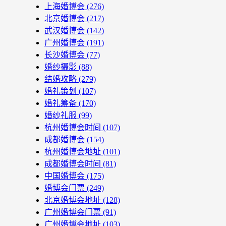
上海婚博会
(276)
北京婚博会
(217)
武汉婚博会
(142)
广州婚博会
(191)
长沙婚博会
(77)
婚纱摄影
(88)
结婚攻略
(279)
婚礼策划
(107)
婚礼筹备
(170)
婚纱礼服
(99)
杭州婚博会时间
(107)
成都婚博会
(154)
杭州婚博会地址
(101)
成都婚博会时间
(81)
中国婚博会
(175)
婚博会门票
(249)
北京婚博会地址
(128)
广州婚博会门票
(91)
广州婚博会地址
(103)