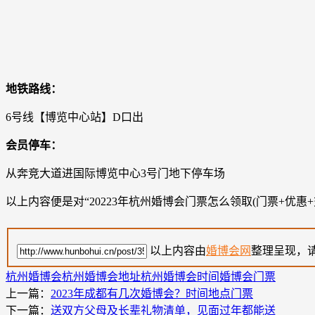
地铁路线：
6号线【博览中心站】D口出
会员停车：
从奔竞大道进国际博览中心3号门地下停车场
以上内容便是对“20223年杭州婚博会门票怎么领取(门票+优
以上内容由
婚博会网
整理呈现，
杭州婚博会
杭州婚博会地址
杭州婚博会时间
婚博会门票
上一篇：
2023年成都有几次婚博会？时间地点门票
下一篇：
送双方父母及长辈礼物清单，见面过年都能送