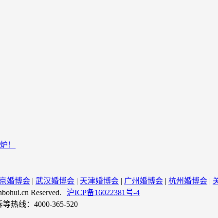
出炉！
京婚博会
|
武汉婚博会
|
天津婚博会
|
广州婚博会
|
杭州婚博会
|
cn Reserved. |
沪ICP备16022381号-4
线：4000-365-520