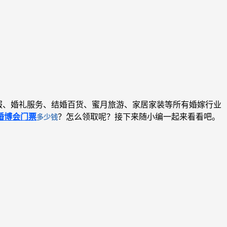
服、婚礼服务、结婚百货、蜜月旅游、家居家装等所有婚嫁行业
婚博会门票
？怎么领取呢？接下来随小编一起来看看吧。
多少钱