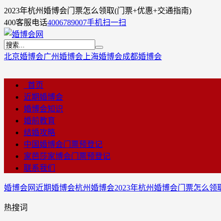
2023年杭州婚博会门票怎么领取(门票+优惠+交通指南)
400客服电话
4006789007
手机扫一扫
北京婚博会
广州婚博会
上海婚博会
成都婚博会
首页
近期婚博会
婚博会知识
婚前教育
结婚攻略
中国婚博会门票预登记
家芭莎家博会门票预登记
联系我们
婚博会网
近期婚博会
杭州婚博会
2023年杭州婚博会门票怎么领
热搜词