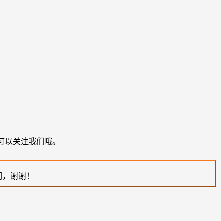
，可以关注我们哦。
们，谢谢！