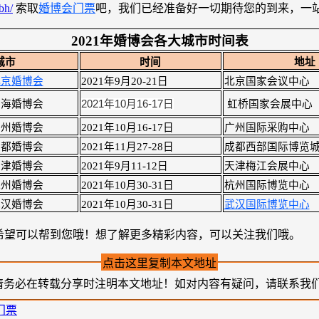
bh/
索取
婚博会门票
吧，我们已经准备好一切期待您的到来，一
2021年婚博会各大城市时间表
城市
时间
地址
北京婚博会
2021年9月20-21日
北京国家会议中心
上海
婚博会
2021年10月16-17日
虹桥国家会展中心
广州
婚博会
2021年10月16-17日
广州国际采购中心
成都
婚博会
2021年11月27-28日
成都西部国际博览
天津
婚博会
2021年9月11-12日
天津梅江会展中心
杭州
婚博会
2021年10月30-31日
杭州国际博览中心
武汉
婚博会
2021年
10月30-31日
武汉国际博览中心
答。希望可以帮到您哦！想了解更多精彩内容，可以关注我们哦。
点击这里复制本文地址
请务必在转载分享时注明本文地址！如对内容有疑问，请联系我
门票