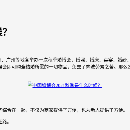
候？
州、广州等地各举办一次秋季婚博会，婚照、婚庆、喜宴、婚纱
会即可购全结婚所需的一切物品，免去了奔波劳累之苦。那么2
些综合在一起，不仅为商家提供了方便，也为新人提供了方便。
枉路。