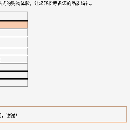
站式的购物体验，让您轻松筹备您的品质婚礼。
城
们，谢谢！