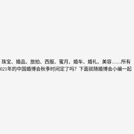
、珠宝、婚品、旅拍、西服、蜜月、婚车、婚礼、美容……所有
021年的中国婚博会秋季时间定了吗？下面就随婚博会小编一起