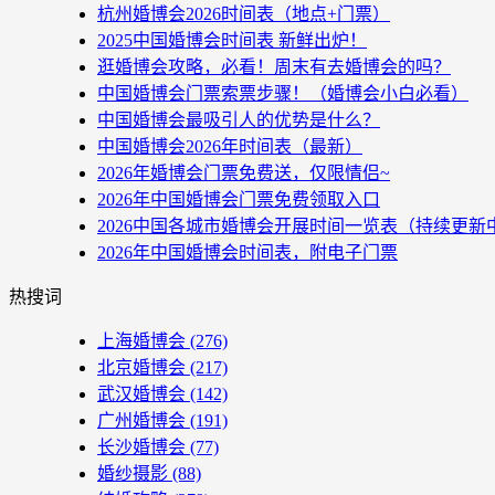
杭州婚博会2026时间表（地点+门票）
2025中国婚博会时间表 新鲜出炉！
逛婚博会攻略，必看！周末有去婚博会的吗？
中国婚博会门票索票步骤！（婚博会小白必看）
中国婚博会最吸引人的优势是什么？
中国婚博会2026年时间表（最新）
2026年婚博会门票免费送，仅限情侣~
2026年中国婚博会门票免费领取入口
2026中国各城市婚博会开展时间一览表（持续更新
2026年中国婚博会时间表，附电子门票
热搜词
上海婚博会
(276)
北京婚博会
(217)
武汉婚博会
(142)
广州婚博会
(191)
长沙婚博会
(77)
婚纱摄影
(88)