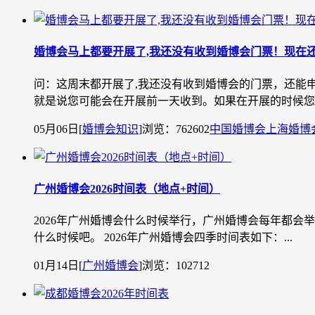
婚博会马上都要开展了,我还没有收到婚博会门票！现在
问：这周末都开展了,我还没有收到婚博会的门票，还能
就是说您可能会在开展前一天收到。如果在开展的时候您
05月06日
[
婚博会知识
]
浏览：762602
中国婚博会
上海婚博
广州婚博会2026时间表（地点+时间）
2026年广州婚博会什么时候举行，广州婚博会每年都会
什么时候吧。 2026年广州婚博会四季时间表如下：...
01月14日
[
广州婚博会
]
浏览：102712