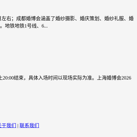
11月左右；成都婚博会涵盖了婚纱摄影、婚庆策划、婚纱礼服、婚
铁地铁1号线、6...
上20:00结束，具体入场时间以现场实际为准。上海婚博会2026
关于我们
|
联系我们