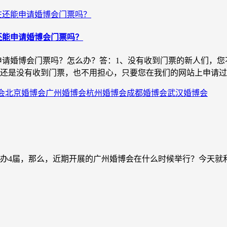
还能申请婚博会门票吗？
申请婚博会门票吗？怎么办？答：1、没有收到门票的新人们，
还是没有收到门票，也不用担心，只要您在我们的网站上申请过门
会
北京婚博会
广州婚博会
杭州婚博会
成都婚博会
武汉婚博会
举办4届，那么，近期开展的广州婚博会在什么时候举行？今天就