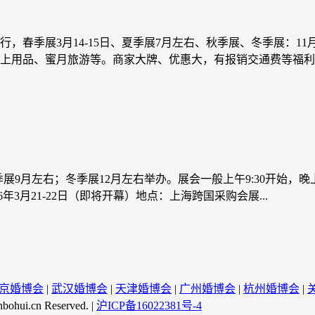
行，春季展3月14-15日、夏季展7月左右、秋季展、冬季展：
用品、蜜月旅游等。商家大牌、优惠大，有报销交通费等福利。地
秋季展9月左右；冬季展12月左右举办。展会一般上午9:30开始，晚
年3月21-22日（即将开幕）地点：上海跨国采购会展...
京婚博会
|
武汉婚博会
|
天津婚博会
|
广州婚博会
|
杭州婚博会
|
cn Reserved. |
沪ICP备16022381号-4