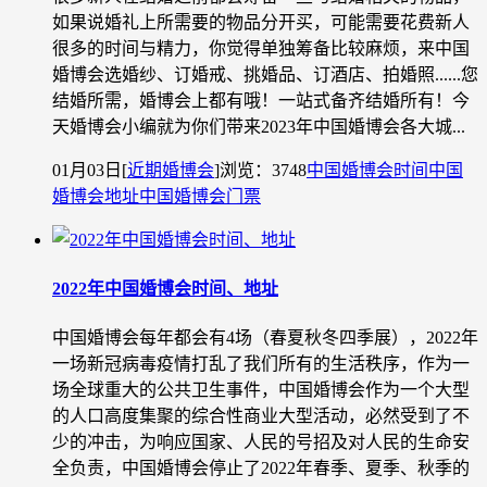
如果说婚礼上所需要的物品分开买，可能需要花费新人
很多的时间与精力，你觉得单独筹备比较麻烦，来中国
婚博会选婚纱、订婚戒、挑婚品、订酒店、拍婚照......您
结婚所需，婚博会上都有哦！一站式备齐结婚所有！今
天婚博会小编就为你们带来2023年中国婚博会各大城...
01月03日
[
近期婚博会
]
浏览：3748
中国婚博会时间
中国
婚博会地址
中国婚博会门票
2022年中国婚博会时间、地址
中国婚博会每年都会有4场（春夏秋冬四季展），2022年
一场新冠病毒疫情打乱了我们所有的生活秩序，作为一
场全球重大的公共卫生事件，中国婚博会作为一个大型
的人口高度集聚的综合性商业大型活动，必然受到了不
少的冲击，为响应国家、人民的号招及对人民的生命安
全负责，中国婚博会停止了2022年春季、夏季、秋季的