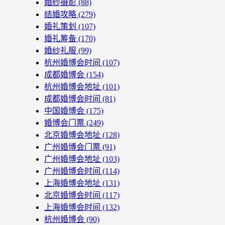
婚纱摄影
(88)
结婚攻略
(279)
婚礼策划
(107)
婚礼筹备
(170)
婚纱礼服
(99)
杭州婚博会时间
(107)
成都婚博会
(154)
杭州婚博会地址
(101)
成都婚博会时间
(81)
中国婚博会
(175)
婚博会门票
(249)
北京婚博会地址
(128)
广州婚博会门票
(91)
广州婚博会地址
(103)
广州婚博会时间
(114)
上海婚博会地址
(131)
北京婚博会时间
(117)
上海婚博会时间
(132)
杭州婚博会
(90)