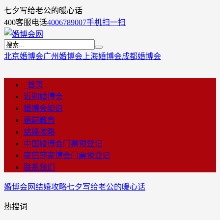
七夕写给老公的暖心话
400客服电话
4006789007
手机扫一扫
北京婚博会
广州婚博会
上海婚博会
成都婚博会
首页
近期婚博会
婚博会知识
婚前教育
结婚攻略
中国婚博会门票预登记
家芭莎家博会门票预登记
联系我们
婚博会网
结婚攻略
七夕写给老公的暖心话
热搜词