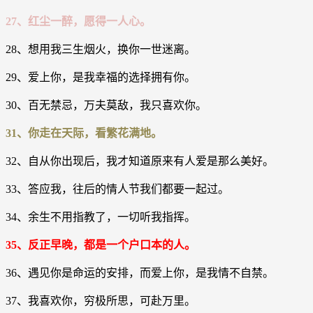
27、红尘一醉，愿得一人心。
28、想用我三生烟火，换你一世迷离。
29、爱上你，是我幸福的选择拥有你。
30、百无禁忌，万夫莫敌，我只喜欢你。
31、你走在天际，看繁花满地。
32、自从你出现后，我才知道原来有人爱是那么美好。
33、答应我，往后的情人节我们都要一起过。
34、余生不用指教了，一切听我指挥。
35、反正早晚，都是一个户口本的人。
36、遇见你是命运的安排，而爱上你，是我情不自禁。
37、我喜欢你，穷极所思，可赴万里。