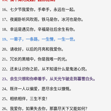
16、七夕节我爱你，手牵手，永远在一起。
17、夜阑卧听风吹雨，铁马是你，冰河也是你。
18、幸运是遇见你，辛福是往后余生有你。
19、一辈子，一条路，一生情，一生一世。
20、请收好，以后的月亮和我爱你。
21、冗长的黑暗中，你是我唯一的光。
22、还未认识你之前，从不知道什么是鬼迷心窍。
23、余生只想和你牵着手，从天光乍破走到暮雪白头。
24、既许一人以偏爱，愿尽余生以慷慨。
25、相依相伴，三生不变！
26、我爱你，如果失去你，那赢尽天下又能如何？