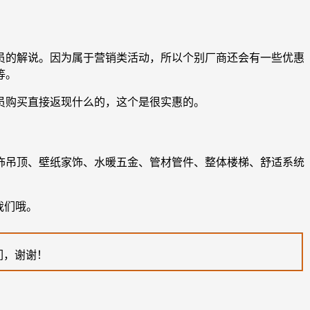
员的解说。因为属于营销类活动，所以个别厂商还会有一些优惠
等。
员购买直接返现什么的，这个是很实惠的。
饰吊顶、壁纸家饰、水暖五金、管材管件、整体楼梯、舒适系统
我们哦。
们，谢谢！