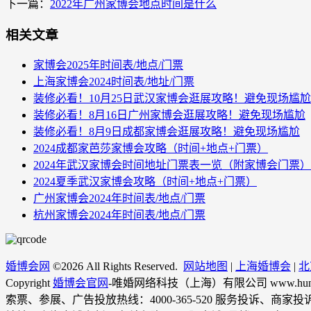
下一篇：
2022年广州家博会地点时间是什么
相关文章
家博会2025年时间表/地点/门票
上海家博会2024时间表/地址/门票
装修必看！10月25日武汉家博会逛展攻略！避免现场尴尬
装修必看！8月16日广州家博会逛展攻略！避免现场尴尬
装修必看！8月9日成都家博会逛展攻略！避免现场尴尬
2024成都家芭莎家博会攻略（时间+地点+门票）
2024年武汉家博会时间地址门票表一览（附家博会门票）
2024夏季武汉家博会攻略（时间+地点+门票）
广州家博会2024年时间表/地点/门票
杭州家博会2024年时间表/地点/门票
婚博会网
©
2026 All Rights Reserved.
网站地图
|
上海婚博会
|
北
Copyright
婚博会官网
-唯婚网络科技（上海）有限公司 www.hunbohui.
索票、参展、广告投放热线：4000-365-520 服务投诉、商家投诉等热