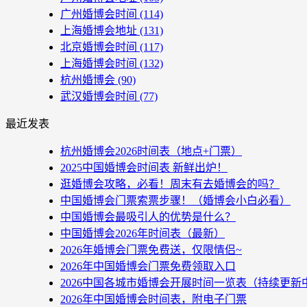
广州婚博会时间
(114)
上海婚博会地址
(131)
北京婚博会时间
(117)
上海婚博会时间
(132)
杭州婚博会
(90)
武汉婚博会时间
(77)
最近发表
杭州婚博会2026时间表（地点+门票）
2025中国婚博会时间表 新鲜出炉！
逛婚博会攻略，必看！周末有去婚博会的吗？
中国婚博会门票索票步骤！（婚博会小白必看）
中国婚博会最吸引人的优势是什么？
中国婚博会2026年时间表（最新）
2026年婚博会门票免费送，仅限情侣~
2026年中国婚博会门票免费领取入口
2026中国各城市婚博会开展时间一览表（持续更新
2026年中国婚博会时间表，附电子门票