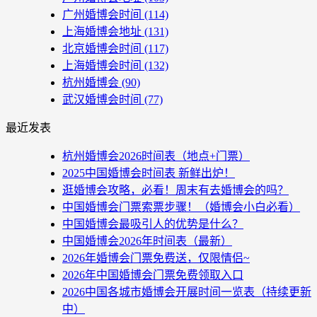
广州婚博会时间
(114)
上海婚博会地址
(131)
北京婚博会时间
(117)
上海婚博会时间
(132)
杭州婚博会
(90)
武汉婚博会时间
(77)
最近发表
杭州婚博会2026时间表（地点+门票）
2025中国婚博会时间表 新鲜出炉！
逛婚博会攻略，必看！周末有去婚博会的吗？
中国婚博会门票索票步骤！（婚博会小白必看）
中国婚博会最吸引人的优势是什么？
中国婚博会2026年时间表（最新）
2026年婚博会门票免费送，仅限情侣~
2026年中国婚博会门票免费领取入口
2026中国各城市婚博会开展时间一览表（持续更新
中）