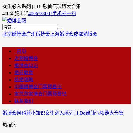
女生必入系列 | I Do敲仙气项链大合集
400客服电话
4006789007
手机扫一扫
北京婚博会
广州婚博会
上海婚博会
成都婚博会
首页
近期婚博会
婚博会知识
婚前教育
结婚攻略
中国婚博会门票预登记
家芭莎家博会门票预登记
联系我们
婚博会网
科普小知识
女生必入系列 | I Do敲仙气项链大合集
热搜词