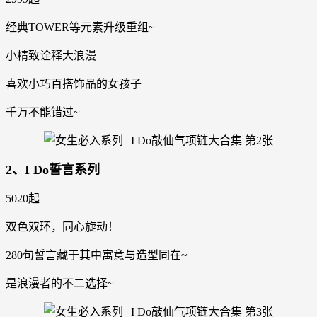
经典TOWER等元素升级重组~
小精致诠释大浪漫
喜欢小巧百搭饰品的女孩子
千万不能错过~
2、I Do誓言系列
5020起
双色双环，同心旋动！
280句誓言藏于其中寓意与造型同在~
是浪漫者的不二选择~