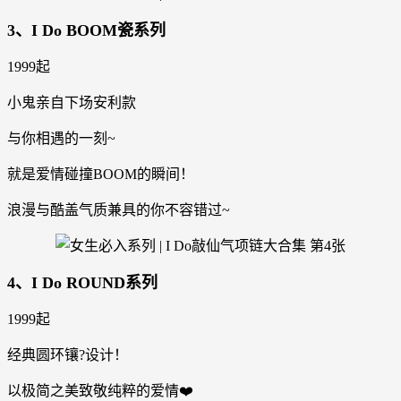
3、I Do BOOM瓷系列
1999起
小鬼亲自下场安利款
与你相遇的一刻~
就是爱情碰撞BOOM的瞬间！
浪漫与酷盖气质兼具的你不容错过~
4、I Do ROUND系列
1999起
经典圆环镶?设计！
以极简之美致敬纯粹的爱情❤️