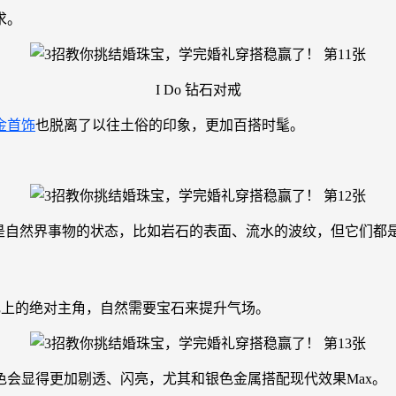
求。
I Do 钻石对戒
金首饰
也脱离了以往土俗的印象，更加百搭时髦。
然是自然界事物的状态，比如岩石的表面、流水的波纹，但它们都
婚礼上的绝对主角，自然需要宝石来提升气场。
会显得更加剔透、闪亮，尤其和银色金属搭配现代效果Max。