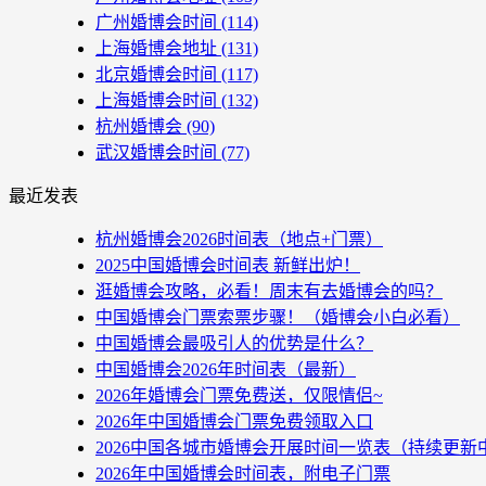
广州婚博会时间
(114)
上海婚博会地址
(131)
北京婚博会时间
(117)
上海婚博会时间
(132)
杭州婚博会
(90)
武汉婚博会时间
(77)
最近发表
杭州婚博会2026时间表（地点+门票）
2025中国婚博会时间表 新鲜出炉！
逛婚博会攻略，必看！周末有去婚博会的吗？
中国婚博会门票索票步骤！（婚博会小白必看）
中国婚博会最吸引人的优势是什么？
中国婚博会2026年时间表（最新）
2026年婚博会门票免费送，仅限情侣~
2026年中国婚博会门票免费领取入口
2026中国各城市婚博会开展时间一览表（持续更新
2026年中国婚博会时间表，附电子门票