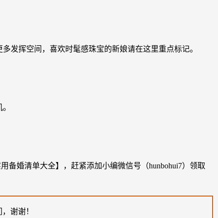
更多发挥空间，喜欢时髦感珠宝的新娘请在这里重点标记。
机。
婚清单大全】，赶紧添加小编微信号（hunbohui7）领取
们，谢谢！