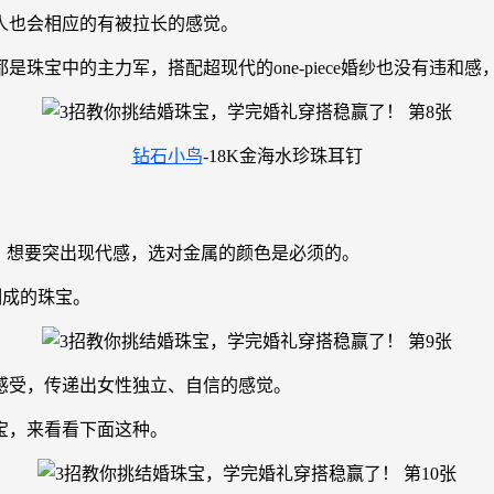
，人也会相应的有被拉长的感觉。
宝中的主力军，搭配超现代的one-piece婚纱也没有违和感，
钻石小鸟
-18K金海水珍珠耳钉
，想要突出现代感，选对金属的颜色是必须的。
制成的珠宝。
感受，传递出女性独立、自信的感觉。
宝，来看看下面这种。