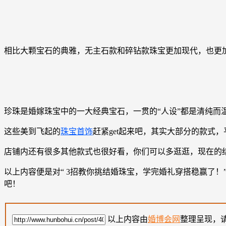
相比大颗宝石的典雅，无主石款和碎钻款珠宝更加现代，也更
珍珠是婚嫁珠宝中的一大经典宝石，一贯的“人设”都是清纯而
这些美到飞起的
珠宝首饰
赶紧get起来吧，其实大部分的款式
店铺内还有很多其他款式也很好看，你们可以多逛逛，现在的
以上内容便是对“ 3招教你挑结婚珠宝，学完婚礼穿搭稳赢了！”
吧！
以上内容由
婚博会网
整理呈现，