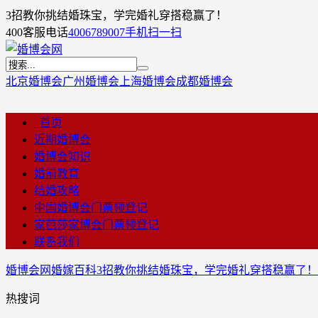
3招教你挑结婚珠宝，学完婚礼穿搭稳赢了！
400客服电话
4006789007
手机扫一扫
北京婚博会
广州婚博会
上海婚博会
成都婚博会
首页
近期婚博会
婚博会知识
婚前教育
结婚攻略
中国婚博会门票预登记
家芭莎家博会门票预登记
联系我们
婚博会网
婚嫁百科
3招教你挑结婚珠宝，学完婚礼穿搭稳赢了！
热搜词