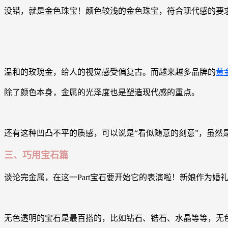
没错，就是金色珠宝！颜色较浅的金色珠宝，符合现代感的要
温和的玫瑰金，给人的视觉感受偏复古。而越来越多品牌的
黄
除了颜色本身，金属的光泽度也是塑造现代感的重点。
还有这种凹凸不平的质感，可以说是“看似随意的刻意”，虽
三、巧用宝石篇
谈论完金属，在这一Part宝石要开始它的表演啦！新娘作为
无色透明的宝石是最百搭的，比如钻石、锆石、水晶等等，无色