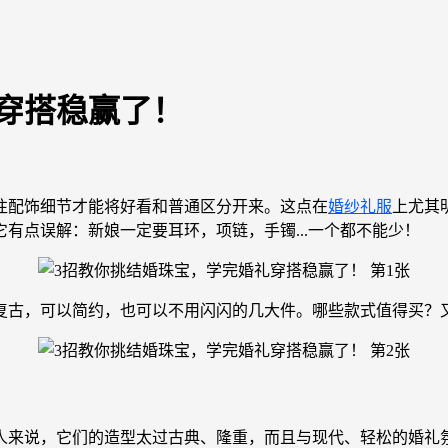
穿搭稳赢了！
往配饰细节才能将好看和普通区分开来。这点在
婚纱礼服
上尤其
有点误解：新娘一定要耳环，项链，手镯...一个都不能少！
复古，可以简约，也可以不用闪闪的几大件。哪些款式值得买？
人来说，它们的造型太过古典、隆重，而且与现代、轻松的婚礼