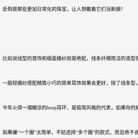
反倒是那些更加日常化的珠宝，让人想戴着它们当新娘！
比如说线型的首饰和缎面婚纱就是绝配，线条纤细简洁的造型
一般轻婚纱搭配精致小巧的简单耳饰效果会更好，除了线条型
今年火得一塌糊涂的hoop耳环，是极简风格的代表，如果你的
如果嫌“一个圈”太简单，不妨选择“多个圈”的款式，而且绝不