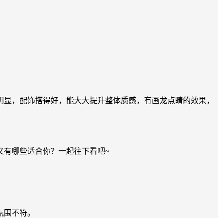
明显，配饰搭得好，能大大提升整体质感，有画龙点睛的效果，
又有哪些适合你？一起往下看吧~
氛围不符。