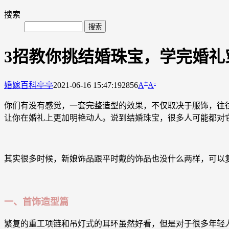
搜索
3招教你挑结婚珠宝，学完婚礼
+
-
婚嫁百科
亭亭
2021-06-16 15:47:19
2856
A
A
你们有没有感觉，一套完整造型的效果，不仅取决于服饰，往
让你在婚礼上更加明艳动人。说到结婚珠宝，很多人可能都对它
其实很多时候，新娘饰品跟平时戴的饰品也没什么两样，可以
一、首饰造型篇
繁复的重工项链和吊灯式的耳环虽然好看，但是对于很多年轻