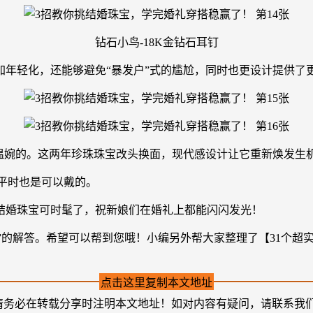
钻石小鸟-18K金钻石耳钉
加年轻化，还能够避免“暴发户”式的尴尬，同时也更设计提供了
温婉的。这两年珍珠珠宝改头换面，现代感设计让它重新焕发生
，平时也是可以戴的。
结婚珠宝可时髦了，祝新娘们在婚礼上都能闪闪发光！
的解答。希望可以帮到您哦！小编另外帮大家整理了【31个超实用备
点击这里复制本文地址
请务必在转载分享时注明本文地址！如对内容有疑问，请联系我