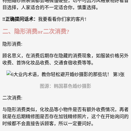
特拍婚纱照表情都会略微僵硬些，切不可因为风格景物好看盲
目选择，人家适合的不一定适合你，慎重选择。
‼️正确提问话术：
我要看看你们家的客片!
二、隐形消费or二次消费?
隐形消费:
顾名思义，在消费后期存在隐藏的消费现象，如服装价格另外
收费、首饰化妆品收费、交通食宿收费等等。
图源：韩国慕色婚纱摄影
二次消费:
与隐形消费类似，化妆品等小物件是否有额外收费情况，再者
就是在后期精修图是否存在加钱精修照片，这个在开始询问的
时候都不会直接告诉顾客，所以一定要问好。