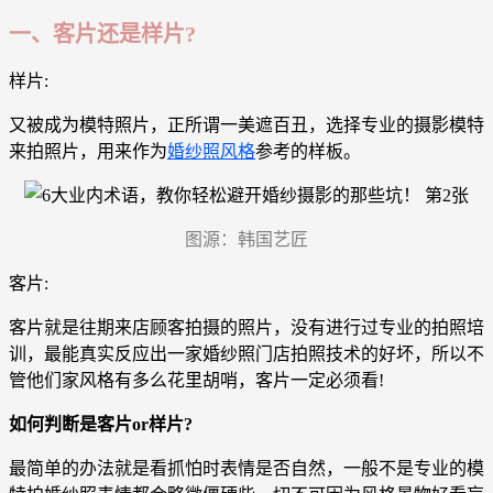
一、客片还是样片?
样片:
又被成为模特照片，正所谓一美遮百丑，选择专业的摄影模特
来拍照片，用来作为
婚纱照风格
参考的样板。
图源：韩国艺匠
客片:
客片就是往期来店顾客拍摄的照片，没有进行过专业的拍照培
训，最能真实反应出一家婚纱照门店拍照技术的好坏，所以不
管他们家风格有多么花里胡哨，客片一定必须看!
如何判断是客片or样片?
最简单的办法就是看抓怕时表情是否自然，一般不是专业的模