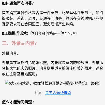
如何避免再次消费?
首先确定套餐价格是否是一件全包，尽量具体到细节上，如拍
摄服装、首饰、道具、交通等问清楚，然后在交钱时把这些规
定都要求写在合同里面，避免后期产生纠纷。
‼️正确提问话术：
你们套餐价格是一件全包吗?
三、外景or内景?
外景内景:
外景是在室外拍色的婚纱照，内景就是室内的婚纱照，外景适
合拍大气纪实的照片，内景则更适合拍端庄唯美的照片，适合
放在主卧室当婚照用。
图源：
金夫人婚纱摄影
怎么才能询问清楚?