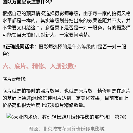
团队方面应该注意什么?
根据自己的预算情况选择摄影师等级，由于每一家的拍摄风格
水平都是一样的，其实等级划分拍出来的效果差距并不大，并
不需要太纠结这个，多留意下是否是一对一服务，有的摄影师
可能在当天拍好几对新人，一定要问清楚。
‼️正确提问话术：
摄影师选择的是什么等级的?是否一对一服
务？
六、底片、精修、入册张数?
底片or精修:
底片就是拍摄时的照片数量，也就是原片数，精修则是在原片
的基础上通过p图修饰使图片达到一定美化效果，目前市面上
价格高低很大程度上取决照片精修数量。
图源：北京城市花园尊贵婚纱电影城