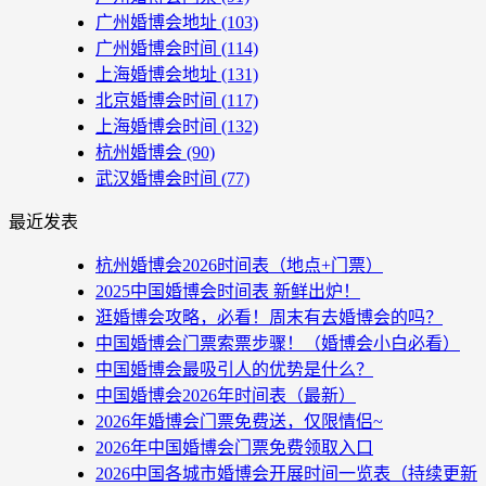
广州婚博会地址
(103)
广州婚博会时间
(114)
上海婚博会地址
(131)
北京婚博会时间
(117)
上海婚博会时间
(132)
杭州婚博会
(90)
武汉婚博会时间
(77)
最近发表
杭州婚博会2026时间表（地点+门票）
2025中国婚博会时间表 新鲜出炉！
逛婚博会攻略，必看！周末有去婚博会的吗？
中国婚博会门票索票步骤！（婚博会小白必看）
中国婚博会最吸引人的优势是什么？
中国婚博会2026年时间表（最新）
2026年婚博会门票免费送，仅限情侣~
2026年中国婚博会门票免费领取入口
2026中国各城市婚博会开展时间一览表（持续更新