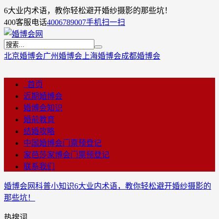
6大业内术语，教你轻松避开婚纱摄影的那些坑！
400客服电话
4006789007
手机扫一扫
北京婚博会
广州婚博会
上海婚博会
成都婚博会
首页
近期婚博会
婚博会知识
婚前教育
结婚攻略
中国婚博会门票预登记
家芭莎家博会门票预登记
联系我们
婚博会网
科普小知识
6大业内术语，教你轻松避开婚纱摄影的
那些坑！
热搜词