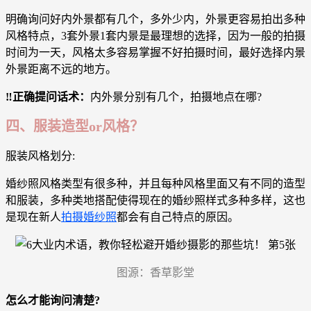
明确询问好内外景都有几个，多外少内，外景更容易拍出多种
风格特点，3套外景1套内景是最理想的选择，因为一般的拍摄
时间为一天，风格太多容易掌握不好拍摄时间，最好选择内景
外景距离不远的地方。
‼️正确提问话术：
内外景分别有几个，拍摄地点在哪?
四、服装造型or风格？
服装风格划分:
婚纱照风格类型有很多种，并且每种风格里面又有不同的造型
和服装，多种类地搭配使得现在的婚纱照样式多种多样，这也
是现在新人
拍摄婚纱照
都会有自己特点的原因。
图源：香草影堂
怎么才能询问清楚?