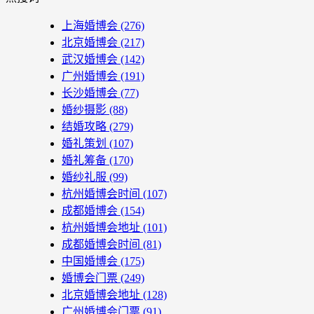
上海婚博会
(276)
北京婚博会
(217)
武汉婚博会
(142)
广州婚博会
(191)
长沙婚博会
(77)
婚纱摄影
(88)
结婚攻略
(279)
婚礼策划
(107)
婚礼筹备
(170)
婚纱礼服
(99)
杭州婚博会时间
(107)
成都婚博会
(154)
杭州婚博会地址
(101)
成都婚博会时间
(81)
中国婚博会
(175)
婚博会门票
(249)
北京婚博会地址
(128)
广州婚博会门票
(91)