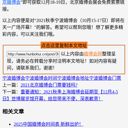
京婚博会
”即可获取12月18-19日，北京婚博会展会免费索票链
接。
以上内容便是对“2021秋季宁波婚博会（10月15-17日）即将在
天一广场开幕！”的解答。希望可以帮到您哦！想了解更多精
彩内容，可以关注我们哦。
点击这里复制本文地址
以上内容由
婚博会网
整理呈
现，请务必在转载分享时注明本文地址！如对内容有疑
问，请联系我们，谢谢！
宁波婚博会
宁波婚博会时间
宁波婚博会地址
宁波婚博会门票
上一篇：
2021北京婚博会门票要钱吗?
下一篇：
重要通知：2021秋季上海婚博会延期至【12月4-5
日】世博展览馆开幕，给您带来不便，深表歉意！
相关文章
2025中国婚博会时间表 新鲜出炉！