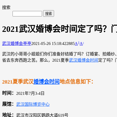
搜索
2021武汉婚博会时间定了吗？
+
-
武汉婚博会
亭亭
2021-05-26 15:18:42
2885
A
A
武汉的小哥哥小姐姐们你们准备好结婚了吗？订婚宴、拍婚纱
省去东奔西跑之苦。那么，2021夏季
武汉婚博会时间
定了吗？
2021夏季武汉
婚博会时间
地点信息如下：
时间：
2021年7月3-4日
展馆：
武汉国际博览中心
地址：
武汉市汉阳区鹦鹉大道619号