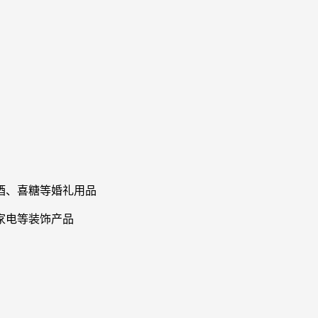
酒、喜糖等婚礼用品
家电等装饰产品