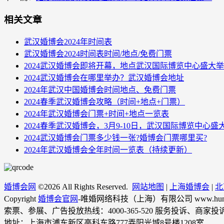
相关文章
武汉婚博会2024年时间表
武汉婚博会2024时间表时间/地点/免费门票
2024武汉婚博会即将开幕，地点武汉国际博览中心盛大
2024武汉婚博会在哪里举办？武汉婚博会地址
2024年武汉中国婚博会时间地点、免费门票
2024春季武汉婚博会攻略（时间+地点+门票）
2024年武汉婚博会门票+时间+地点一览表
2024春季武汉婚博会，3月9-10日，武汉国际博览中心盛
2024武汉婚博会门票多少钱一张?婚博会门票哪里买?
2024年武汉婚博会全年时间一览表（持续更新）
婚博会网
©
2026 All Rights Reserved.
网站地图
|
上海婚博会
|
北
Copyright
婚博会官网
-唯婚网络科技（上海）有限公司 www.hunbohui.
索票、参展、广告投放热线：4000-365-520 服务投诉、商家投诉等热
地址：上海市浦东新区高科东路777弄阳光城8号楼1208室