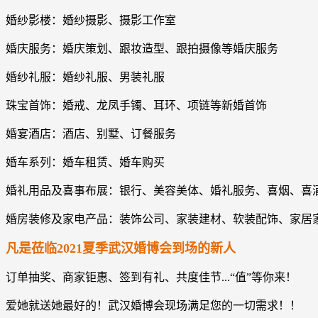
婚纱影楼：婚纱摄影、摄影工作室
婚庆服务：婚庆策划、跟妆造型、跟拍摄像等婚庆服务
婚纱礼服：婚纱礼服、男装礼服
珠宝首饰：婚戒、龙凤手镯、耳环、项链等新婚首饰
婚宴酒店：酒店、别墅、订餐服务
婚车系列：婚车租赁、婚车购买
婚礼用品及喜事布展：银行、美容美体、婚礼服务、喜烟、喜
婚房装修及家电产品：装饰公司、家装建材、软装配饰、家居
凡
是莅临2021夏季武汉婚博会到场的新人
订单抽奖、商家钜惠、签到有礼、共度佳节...“值”等你来！
爱她就送她最好的！武汉婚博会现场满足您的一切需求！！