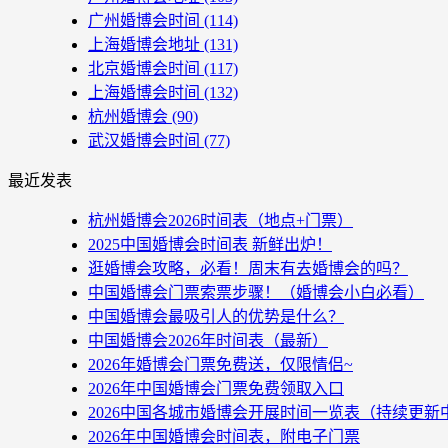
广州婚博会时间
(114)
上海婚博会地址
(131)
北京婚博会时间
(117)
上海婚博会时间
(132)
杭州婚博会
(90)
武汉婚博会时间
(77)
最近发表
杭州婚博会2026时间表（地点+门票）
2025中国婚博会时间表 新鲜出炉！
逛婚博会攻略，必看！周末有去婚博会的吗？
中国婚博会门票索票步骤！（婚博会小白必看）
中国婚博会最吸引人的优势是什么？
中国婚博会2026年时间表（最新）
2026年婚博会门票免费送，仅限情侣~
2026年中国婚博会门票免费领取入口
2026中国各城市婚博会开展时间一览表（持续更新
2026年中国婚博会时间表，附电子门票