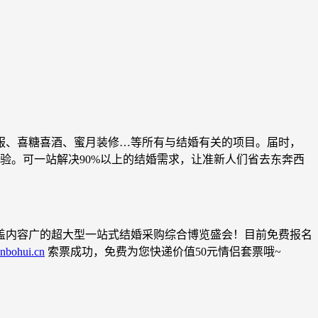
服、喜糖喜酒、蜜月装修…等所有与结婚有关的项目。届时，
体验。可一站解决90%以上的结婚需求，让准新人们省去东奔西
盖内容广的超大型一站式结婚采购综合博览盛会！目前免费报名
nbohui.cn
索票成功，免费为您快递价值50元情侣套票哦~