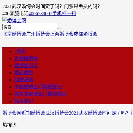
2021武汉婚博会时间定了吗？门票是免费的吗？
400客服电话
4006789007
手机扫一扫
北京婚博会
广州婚博会
上海婚博会
成都婚博会
首页
近期婚博会
婚博会知识
婚前教育
结婚攻略
中国婚博会门票预登记
家芭莎家博会门票预登记
联系我们
婚博会网
近期婚博会
武汉婚博会
2021武汉婚博会时间定了吗
热搜词