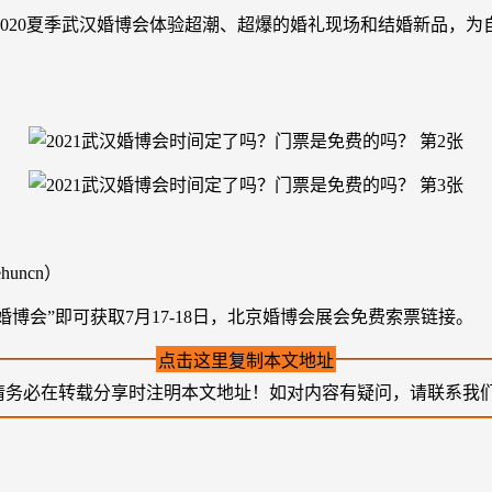
020夏季武汉婚博会体验超潮、超爆的婚礼现场和结婚新品，为
uncn）
博会”即可获取7月17-18日，北京婚博会展会免费索票链接。
点击这里复制本文地址
请务必在转载分享时注明本文地址！如对内容有疑问，请联系我