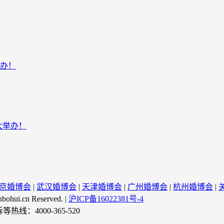
举办！
大举办！
京婚博会
|
武汉婚博会
|
天津婚博会
|
广州婚博会
|
杭州婚博会
|
cn Reserved. |
沪ICP备16022381号-4
线：4000-365-520